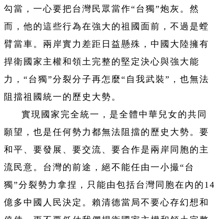
勾當，一心要把台灣民眾當作“台獨”炮灰。然
而，他的這些行為在強大的祖國面前，不過是螳
臂當車。兩岸實力差距日益懸殊，中國大陸擁有
捍衛國家主權和領土完整的堅定決心與強大能
力，“台獨”分裂分子再怎麼“自我武裝”，也無法
阻擋祖國統一的歷史大勢。
實現國家完全統一，是全體中華兒女的共同
願望，也是任何勢力都無法阻擋的歷史大勢。要
和平、要發展、要交流、要合作是兩岸同胞的主
流民意。台灣的前途，絕不能任由一小撮“台
獨”分裂勢力拿捏，只能由包括台灣同胞在內的14
億多中國人民決定。賴清德當局不要心存幻想和