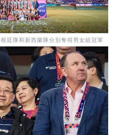
阿根廷隊和新西蘭隊分別奪得男女組冠軍