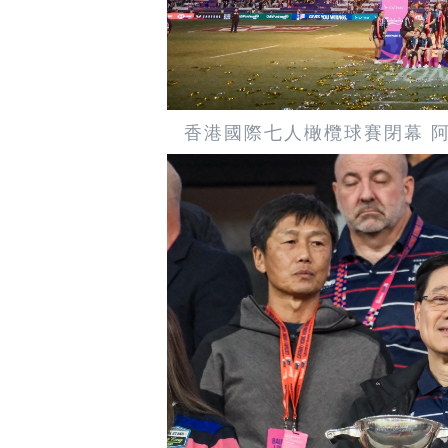
香港國際七人橄欖球賽閉幕 