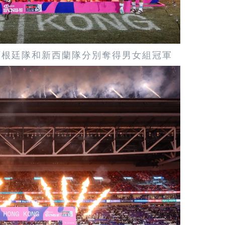
阿根廷隊和新西蘭隊分別奪得男女組冠軍