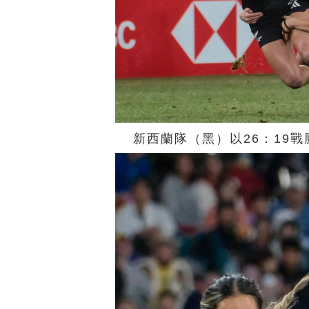
新西蘭隊（黑）以26：19