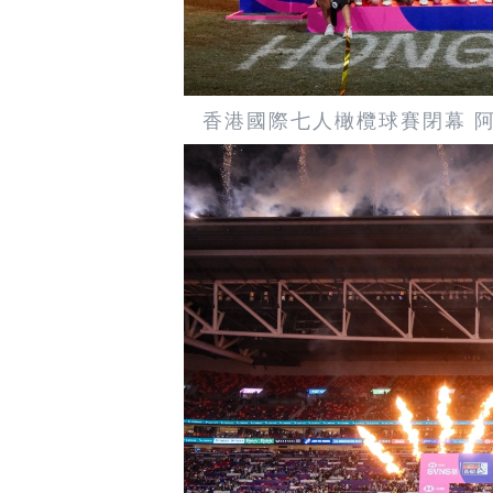
香港國際七人橄欖球賽閉幕 