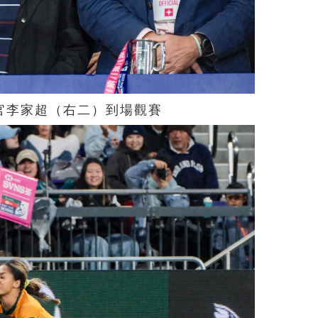
官李家超（右二）到場觀賽