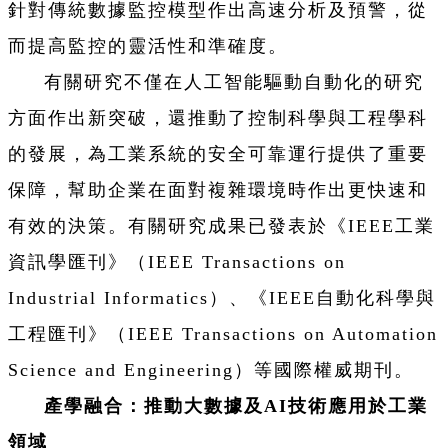
針對傳統數據監控模型作出高速分析及預警，從
而提高監控的靈活性和準確度。
有關研究不僅在人工智能驅動自動化的研究
方面作出新突破，還推動了控制科學與工程學科
的發展，為工業系統的安全可靠運行提供了重要
保障，幫助企業在面對複雜環境時作出更快速和
有效的決策。有關研究成果已發表於《IEEE工業
資訊學匯刊》（IEEE Transactions on
Industrial Informatics）、《IEEE自動化科學與
工程匯刊》（IEEE Transactions on Automation
Science and Engineering）等國際權威期刊。
產學融合：推動大數據及AI技術應用於工業
領域