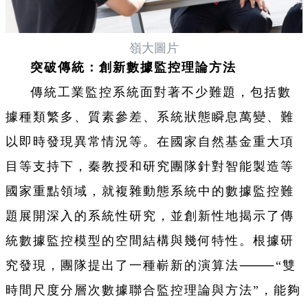
嶺大圖片
突破傳統：創新數據監控理論方法
傳統工業監控系統面對著不少難題，包括數
據種類繁多、質素參差、系統狀態瞬息萬變、難
以即時發現異常情況等。在國家自然基金重大項
目等支持下，秦教授和研究團隊針對智能製造等
國家重點領域，就複雜動態系統中的數據監控難
題展開深入的系統性研究，並創新性地揭示了傳
統數據監控模型的空間結構與幾何特性。根據研
究發現，團隊提出了一種嶄新的演算法⸻“雙
時間尺度分層次數據聯合監控理論與方法”，能夠