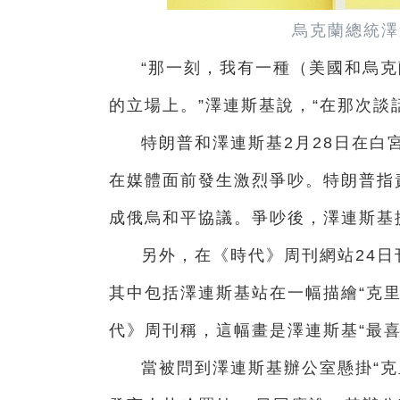
烏克蘭總統澤
“那一刻，我有一種（美國和烏
的立場上。”澤連斯基說，“在那次談
特朗普和澤連斯基2月28日在白
在媒體面前發生激烈爭吵。特朗普指
成俄烏和平協議。爭吵後，澤連斯基
另外，在《時代》周刊網站24
其中包括澤連斯基站在一幅描繪“克
代》周刊稱，這幅畫是澤連斯基“最喜
當被問到澤連斯基辦公室懸掛“克