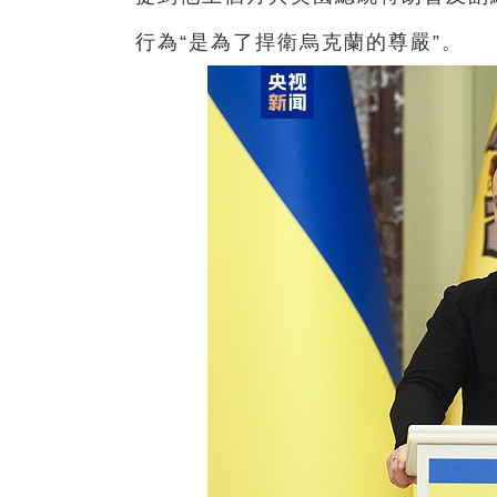
行為“是為了捍衛烏克蘭的尊嚴”。