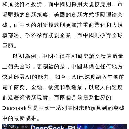
和風險資本投資，而中國則採用大規模應用、市
場驅動的創新策略。美國的創新方式獎勵理論突
破，而中國的創新模式則更加註重商業化和大規
模部署。矽谷孕育初創企業，而中國則孕育全球
巨頭。
以AI為例，中國不僅在AI研究論文發表數量
上領先全球，更關鍵的是，中國具備在任何地方
快速部署AI的能力。如今，AI已深度融入中國的
電子商務、金融、物流和製造業，以驚人的速度
創造著經濟新現實。而兩個月前震驚世界的
Deepseek只是中國一系列美國未能預見到的突破
中的最新成果。