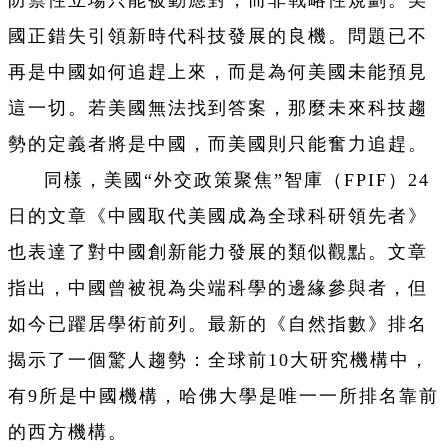
國正錯失引領新時代科技發展的良機。問題已不
再是中國如何追趕上來，而是為何美國未能預見
這一切。若美國無法找到答案，那麼未來科技趨
勢的定義者將是中國，而美國則只能奮力追趕。
同樣，美國“外交政策聚焦”智庫（FPIF）24
日的文章《中國取代美國成為全球科研領先者》
也表達了對中國創新能力發展的類似觀點。文章
指出，中國曾被視為尖端科學的邊緣參與者，但
如今已躍居學術前列。最新的《自然指數》排名
揭示了一個驚人趨勢：全球前10大研究機構中，
有9所是中國機構，哈佛大學是唯一一所排名靠前
的西方機構。