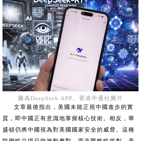
圖為DeepSeek APP。香港中通社圖片
文章最後指出，美國未能正視中國進步的實
質，即中國正有意識地掌握核心技術。相反，華
盛頓仍將中國視為對美國國家安全的威脅。這種
防禦性立場只能被動應對，而非戰略性規劃。美