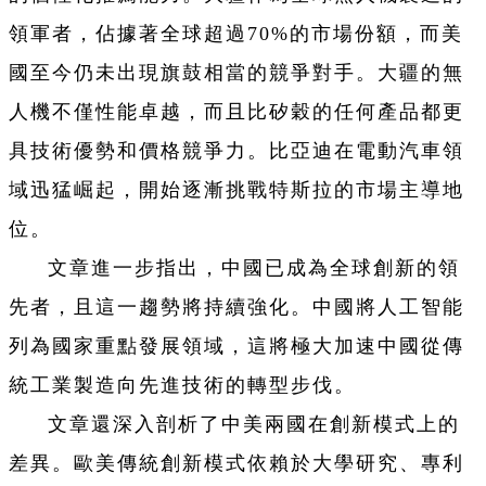
領軍者，佔據著全球超過70%的市場份額，而美
國至今仍未出現旗鼓相當的競爭對手。大疆的無
人機不僅性能卓越，而且比矽穀的任何產品都更
具技術優勢和價格競爭力。比亞迪在電動汽車領
域迅猛崛起，開始逐漸挑戰特斯拉的市場主導地
位。
文章進一步指出，中國已成為全球創新的領
先者，且這一趨勢將持續強化。中國將人工智能
列為國家重點發展領域，這將極大加速中國從傳
統工業製造向先進技術的轉型步伐。
文章還深入剖析了中美兩國在創新模式上的
差異。歐美傳統創新模式依賴於大學研究、專利