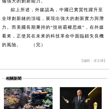
備強大的創新能力。
綜上所述，外媒認為，中國已實質性躍升至
全球創新鏈的頂端，展現出強大的創新實力與潛
力。而美國長期秉持的“技術霸權思維”，在外媒
看來，正使其在未來的科技革命中面臨錯失良機
的風險。 （完）
【編輯：淩玉輝】
相關新聞