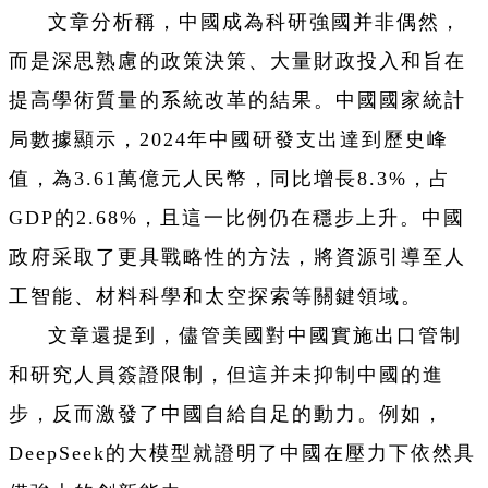
文章分析稱，中國成為科研強國并非偶然，
而是深思熟慮的政策決策、大量財政投入和旨在
提高學術質量的系統改革的結果。中國國家統計
局數據顯示，2024年中國研發支出達到歷史峰
值，為3.61萬億元人民幣，同比增長8.3%，占
GDP的2.68%，且這一比例仍在穩步上升。中國
政府采取了更具戰略性的方法，將資源引導至人
工智能、材料科學和太空探索等關鍵領域。
文章還提到，儘管美國對中國實施出口管制
和研究人員簽證限制，但這并未抑制中國的進
步，反而激發了中國自給自足的動力。例如，
DeepSeek的大模型就證明了中國在壓力下依然具