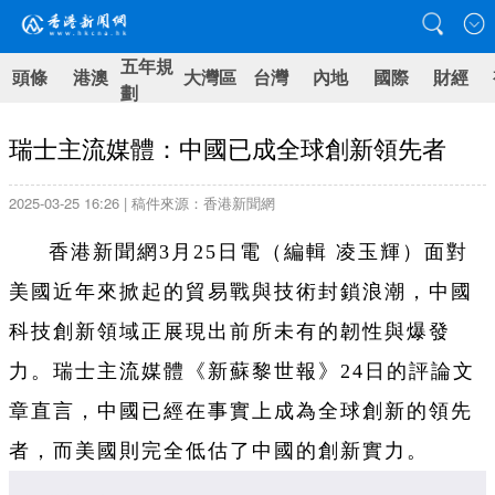
五年規
頭條
港澳
大灣區
台灣
內地
國際
財經
劃
瑞士主流媒體：中國已成全球創新領先者
2025-03-25 16:26 | 稿件來源：香港新聞網
香港新聞網3月25日電（編輯 凌玉輝）面對
美國近年來掀起的貿易戰與技術封鎖浪潮，中國
科技創新領域正展現出前所未有的韌性與爆發
力。瑞士主流媒體《新蘇黎世報》24日的評論文
章直言，中國已經在事實上成為全球創新的領先
者，而美國則完全低估了中國的創新實力。