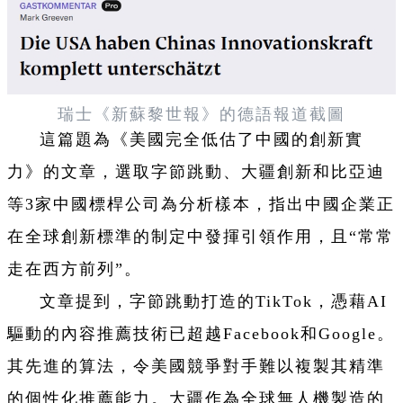
瑞士《新蘇黎世報》的德語報道截圖
這篇題為《美國完全低估了中國的創新實
力》的文章，選取字節跳動、大疆創新和比亞迪
等3家中國標桿公司為分析樣本，指出中國企業正
在全球創新標準的制定中發揮引領作用，且“常常
走在西方前列”。
文章提到，字節跳動打造的TikTok，憑藉AI
驅動的內容推薦技術已超越Facebook和Google。
其先進的算法，令美國競爭對手難以複製其精準
的個性化推薦能力。大疆作為全球無人機製造的