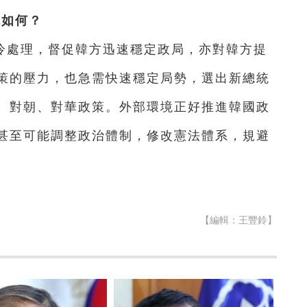
境如何？
冷處理，督促韓方迅速穩定政局，亦
對韓方提
策的壓力，也急需快速穩定局勢，選出新總統
、對朝、對華政策。外部環境正好推進韓國政
甚至可能調整政治體制，修改憲法體系，規避
【編輯：王豐鈴】