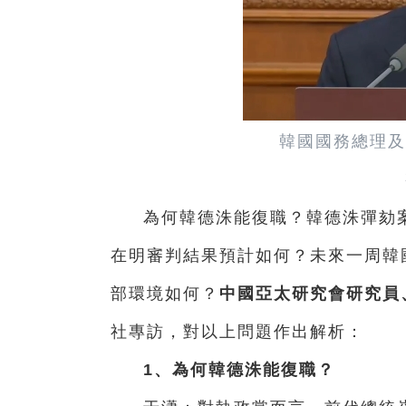
韓國國務總理及
為何韓德洙能復職？韓德洙彈劾案
在明審判結果預計如何？未來一周韓
部環境如何？
中國亞太研究會研究員
社專訪，對以上問題作出解析：
1、為何韓德洙能復職？