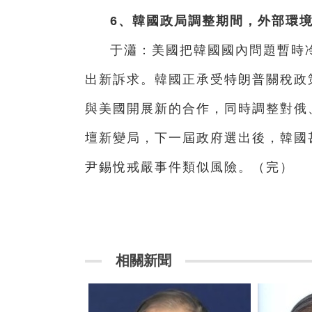
6、韓國政局調整期間，外部環
于瀟：美國把韓國國內問題暫時
出新訴求。韓國正承受特朗普關稅政
與美國開展新的合作，同時調整對俄
壇新變局，下一屆政府選出後，韓國
尹錫悅戒嚴事件類似風險。（完）
相關新聞