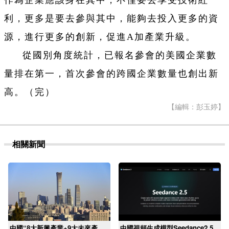
作為企業應該身在其中，不僅要去享受技術紅
利，更多是要去參與其中，能夠去投入更多的資
源，進行更多的創新，促進A加產業升級。
從國別角度統計，已報名參會的美國企業數
量排在第一，首次參會的跨國企業數量也創出新
高。（完）
【編輯：彭玉婷】
相關新聞
中國“8大新興產業+9大未來產
中國視頻生成模型Seedance2.5