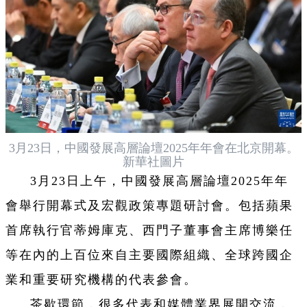
3月23日，中國發展高層論壇2025年年會在北京開幕。
新華社圖片
3月23日上午，中國發展高層論壇2025年年
會舉行開幕式及宏觀政策專題研討會。包括蘋果
首席執行官蒂姆庫克、西門子董事會主席博樂任
等在內的上百位來自主要國際組織、全球跨國企
業和重要研究機構的代表參會。
茶歇環節，很多代表和媒體業界展開交流，