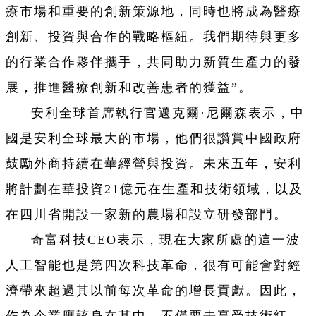
療市場和重要的創新策源地，同時也將成為醫療
創新、投資與合作的戰略樞紐。我們期待與更多
的行業合作夥伴攜手，共同助力新質生產力的發
展，推進醫療創新和改善患者的獲益”。
安利全球首席執行官邁克爾·尼爾森表示，中
國是安利全球最大的市場，他們很讚賞中國政府
鼓勵外商持續在華經營與投資。未來五年，安利
將計劃在華投資21億元在生產和技術領域，以及
在四川省開設一家新的農場和設立研發部門。
奇富科技CEO表示，現在大家所處的這一波
人工智能也是第四次科技革命，很有可能會對經
濟帶來超過其以前每次革命的增長貢獻。因此，