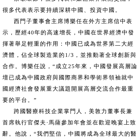
很多代表表示要持續深耕中國、投資中國。
西門子董事會主席博樂任在外方主席信中表
示，歷經40年的高速增長，中國在世界經濟中發
揮著舉足輕重的作用：中國已成為世界第二大經
濟體，佔全球製造業的1/3，並推動著全球創新與
合作。博樂任說，“成立25年來，中國發展高層論
壇已成為中國政府與國際商界和學術界領袖就中
國經濟社會發展重大議題開展高層交流合作最重
要的平台。”
跨國醫療科技企業掌門人，美敦力董事長兼
首席執行官傑夫·馬薩參加年會並在歡迎晚宴上致
辭。他說，“我們堅信，中國將成為全球最大的醫