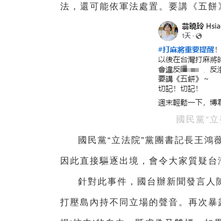
法，還可能依軍法處置。要講《五餅
國民黨“
國民黨“立法院”黨團書記長王鴻
因此直接驅逐出境，會令大家質疑台
針對此事件，國台辦新聞發言人
打壓島內持不同立場的聲音。再次暴露