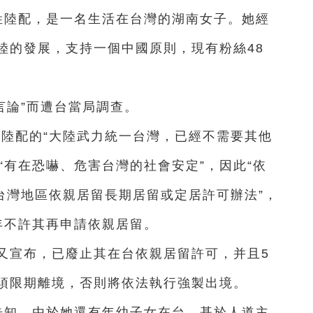
姓陸配，是一名生活在台灣的湖南女子。她經
陸的發展，支持一個中國原則，現有粉絲48
言論”而遭台當局調查。
，該陸配的“大陸武力統一台灣，已經不需要其他
定“有在恐嚇、危害台灣的社會安定”，因此“依
台灣地區依親居留長期居留或定居許可辦法”，
年不許其再申請依親居留。
署”又宣布，已廢止其在台依親居留許可，并且5
須限期離境，否則將依法執行強製出境。
告知，由於她還有年幼子女在台，基於人道主