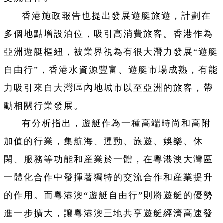
香港施政報告也提出發展遊艇旅遊，計劃在
多個地點增設泊位，吸引高消費旅客。香港作為
亞洲遊艇樞紐，被業界視為有很大潛力發展“遊艇
自由行”，香港水資源豐富、遊艇市場成熟，有能
力吸引來自大灣區內地城市以至亞洲的旅客，帶
動相關行業發展。
有分析指出，遊艇作為一種高端時尚和高附
加值的行業，集航海、運動、旅遊、娛樂、休
閑、服務等功能和産業於一體，在粵港澳大灣區
一體化合作中發揮著獨特的交流合作和産業提升
的作用。而粵港澳“遊艇自由行”則將遊艇的優勢
進一步擴大，讓粵港澳三地共享遊艇經濟高速發