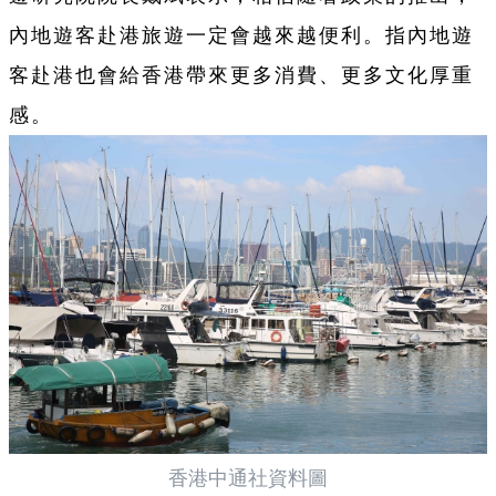
內地遊客赴港旅遊一定會越來越便利。指內地遊
客赴港也會給香港帶來更多消費、更多文化厚重
感。
香港中通社資料圖