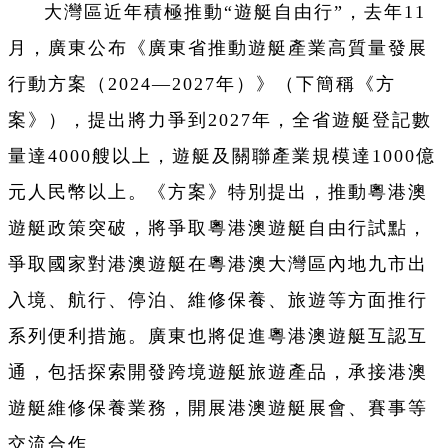
大灣區近年積極推動“遊艇自由行”，去年11
月，廣東公布《廣東省推動遊艇產業高質量發展
行動方案（2024—2027年）》（下簡稱《方
案》），提出將力爭到2027年，全省遊艇登記數
量達4000艘以上，遊艇及關聯產業規模達1000億
元人民幣以上。《方案》特別提出，推動粵港澳
遊艇政策突破，將爭取粵港澳遊艇自由行試點，
爭取國家對港澳遊艇在粵港澳大灣區內地九市出
入境、航行、停泊、維修保養、旅遊等方面推行
系列便利措施。廣東也將促進粵港澳遊艇互認互
通，包括探索開發跨境遊艇旅遊產品，承接港澳
遊艇維修保養業務，開展港澳遊艇展會、賽事等
交流合作。