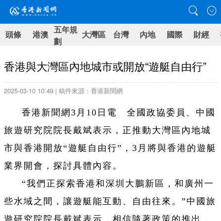
五年規
頭條
港澳
大灣區
台灣
內地
國際
財經
劃
香港與大灣區內地城市或開放“遊艇自由行”
2025-03-10 10:49 | 稿件來源：香港新聞網
香港新聞網3月10日電 全國政協委員、中國
旅遊研究院院長戴斌表示，正推動大灣區內地城
市與香港開放“遊艇自由行”，3月將與香港的遊艇
業界開會，探討具體內容。
“我們正探索香港和深圳大鵬新區，和廣州一
些水域之間，讓遊艇能互動、自由往來。”中國旅
遊研究院院長戴斌表示，相信隨著政策的推出，