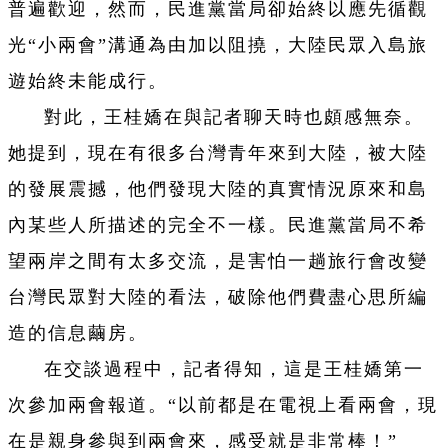
普遍歡迎，然而，民進黨當局卻始終以應先循觀
光“小兩會”溝通為由加以阻撓，大陸民眾入島旅
遊始終未能成行。
對此，王桂嬌在與記者聊天時也頗感無奈。
她提到，現在有很多台灣青年來到大陸，被大陸
的發展震撼，他們發現大陸的真實情況原來和島
內某些人所描述的完全不一樣。民進黨當局不希
望兩岸之間有太多交流，是害怕一趟旅行會改變
台灣民眾對大陸的看法，破除他們費盡心思所編
造的信息繭房。
在交談過程中，記者得知，這是王桂嬌第一
次參加兩會報道。“以前都是在電視上看兩會，現
在是親身參與到兩會來，感受就是非常棒！”