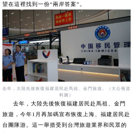
望在這裡找到一份“兩岸答案”。
去年，大陸先後恢復福建居民赴馬祖、金門旅遊。（大公報資
料圖）
去年，大陸先後恢復福建居民赴馬祖、金門
旅遊，今年1月再加碼宣布恢復上海、福建居民赴
台團隊游。這一舉措受到台灣旅遊業界和民眾的