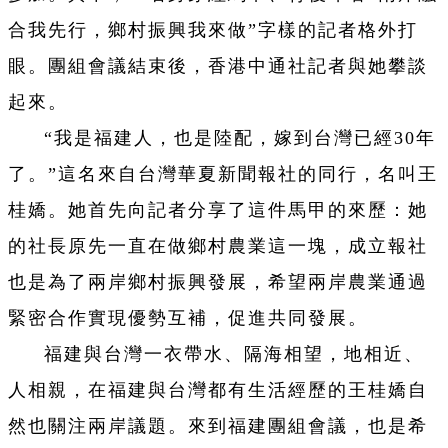
合我先行，鄉村振興我來做”字樣的記者格外打
眼。團組會議結束後，香港中通社記者與她攀談
起來。
“我是福建人，也是陸配，嫁到台灣已經30年
了。”這名來自台灣華夏新聞報社的同行，名叫王
桂嬌。她首先向記者分享了這件馬甲的來歷：她
的社長原先一直在做鄉村農業這一塊，成立報社
也是為了兩岸鄉村振興發展，希望兩岸農業通過
緊密合作實現優勢互補，促進共同發展。
福建與台灣一衣帶水、隔海相望，地相近、
人相親，在福建與台灣都有生活經歷的王桂嬌自
然也關注兩岸議題。來到福建團組會議，也是希