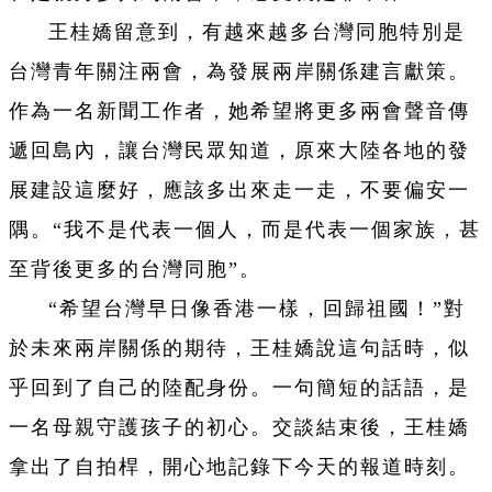
王桂嬌留意到，有越來越多台灣同胞特別是
台灣青年關注兩會，為發展兩岸關係建言獻策。
作為一名新聞工作者，她希望將更多兩會聲音傳
遞回島內，讓台灣民眾知道，原來大陸各地的發
展建設這麼好，應該多出來走一走，不要偏安一
隅。“我不是代表一個人，而是代表一個家族，甚
至背後更多的台灣同胞”。
“希望台灣早日像香港一樣，回歸祖國！”對
於未來兩岸關係的期待，王桂嬌說這句話時，似
乎回到了自己的陸配身份。一句簡短的話語，是
一名母親守護孩子的初心。交談結束後，王桂嬌
拿出了自拍桿，開心地記錄下今天的報道時刻。