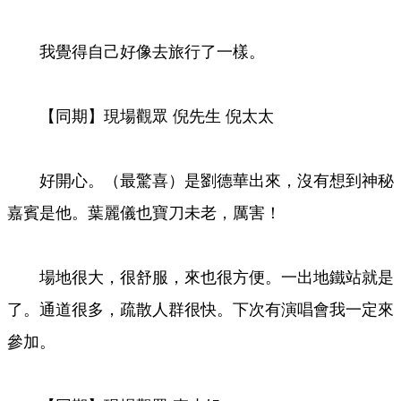
我覺得自己好像去旅行了一樣。
【同期】現場觀眾 倪先生 倪太太
好開心。（最驚喜）是劉德華出來，沒有想到神秘
嘉賓是他。葉麗儀也寶刀未老，厲害！
場地很大，很舒服，來也很方便。一出地鐵站就是
了。通道很多，疏散人群很快。下次有演唱會我一定來
參加。