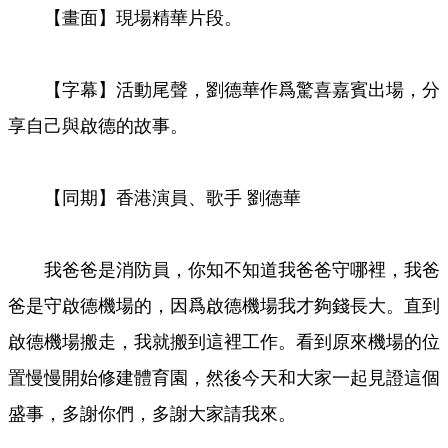
【畫面】現場精華片段。
【字幕】活動尾聲，劉德華作爲驚喜嘉賓出場，分
享自己與啟德的故事。
【同期】香港演員、歌手 劉德華
我爸爸是消防員，你知不知道我爸爸守哪裡，我爸
爸是守啟德機場的，因爲啟德機場我才夠錢長大。直到
啟德機場搬走，我就搬到這裡工作。看到原來機場的位
置慢慢開始修建體育園，然後今天和大家一起見證這個
盛事，多謝你們，多謝大家請我來。