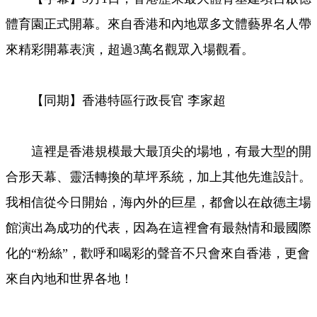
體育園正式開幕。來自香港和內地眾多文體藝界名人帶
來精彩開幕表演，超過3萬名觀眾入場觀看。
【同期】香港特區行政長官 李家超
這裡是香港規模最大最頂尖的場地，有最大型的開
合形天幕、靈活轉換的草坪系統，加上其他先進設計。
我相信從今日開始，海內外的巨星，都會以在啟德主場
館演出為成功的代表，因為在這裡會有最熱情和最國際
化的“粉絲”，歡呼和喝彩的聲音不只會來自香港，更會
來自內地和世界各地！