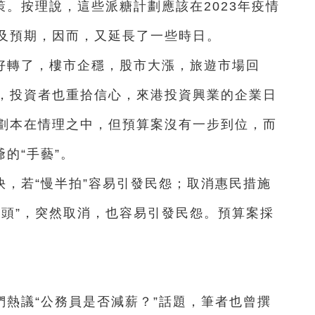
策。按理說，這些派糖計劃應該在2023年疫情
及預期，因而，又延長了一些時日。
好轉了，樓市企穩，股市大漲，旅遊市場回
，投資者也重拾信心，來港投資興業的企業日
劃本在情理之中，但預算案沒有一步到位，而
的“手藝”。
，若“慢半拍”容易引發民怨；取消惠民措施
甜頭”，突然取消，也容易引發民怨。預算案採
熱議“公務員是否減薪？”話題，筆者也曾撰