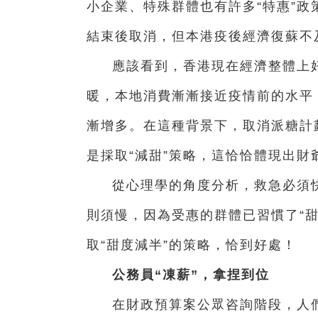
小企業、特殊群體也有許多“特惠”政
結束後取消，但本港疫後經濟復蘇不
應該看到，香港現在經濟整體上
暖，本地消費漸漸接近疫情前的水平
漸增多。在這種背景下，取消派糖計
是採取“減甜”策略，這恰恰體現出財爺
從心理學的角度分析，救急必須快
則須慢，因為受惠的群體已習慣了“
取“甜度減半”的策略，恰到好處！
公務員“凍薪”，拿捏到位
在財政預算案公眾咨詢階段，人們