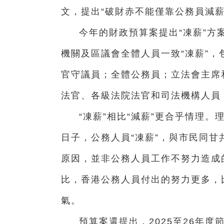
文，提出“破財赤不能僅靠公務員減薪
今年的財政預算案提出“凍薪”方案
機關及區議會全體人員一致“凍薪”
官守議員；全體公務員；立法會主席
法官、各級法院法官和司法機構人員
“凍薪”相比“減薪”更合乎情理
日子，公務人員“凍薪”，與市民同
原因，並非公務人員工作不努力造成
比，香港公務人員付出的努力更多，
氣。
預算案還提出，2025至26年