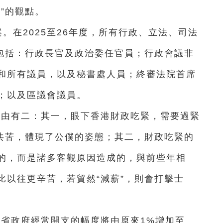
”的觀點。
。在2025至26年度，所有行政、立法、司法
，包括：行政長官及政治委任官員；行政會議非
和所有議員，以及秘書處人員；終審法院首席
；以及區議會議員。
。理由有二：其一，眼下香港財政吃緊，需要過緊
甘共苦，體現了公僕的姿態；其二，財政吃緊的
的，而是諸多客觀原因造成的，與前些年相
比以往更辛苦，若貿然“減薪”，則會打擊士
度節省政府經常開支的幅度將由原來1%增加至