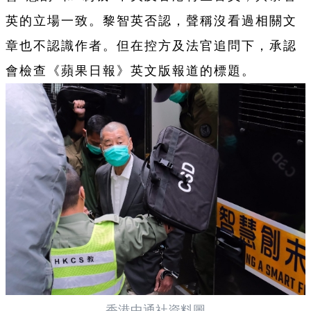
英的立場一致。黎智英否認，聲稱沒看過相關文
章也不認識作者。但在控方及法官追問下，承認
會檢查《蘋果日報》英文版報道的標題。
香港中通社資料圖