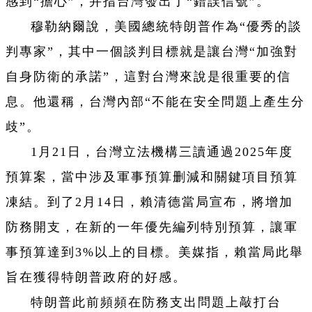
感到“擔心”，并指台灣發出了“錯誤信號”。
穆勒納爾說，美國總統特朗普作為“優秀的談
判專家”，其中一個談判目標就是讓台灣“加強對
自身防衛的承諾”，這對台灣來說是很重要的信
息。他還稱，台灣內部“不能在安全問題上產生分
歧”。
1月21日，台灣立法機構三讀通過2025年度
預算案，當中涉及軍事預算删減和關鍵項目預算
凍結。到了2月14日，賴清德當局宣布，將增加
防務開支，在新的一年優先編列特別預算，讓軍
事預算達到3%以上的目標。美媒指，賴當局此舉
旨在獲得特朗普政府的好感。
特朗普此前頻頻在防務支出問題上敲打台