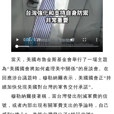
當天，美國布魯金斯基金會舉行了一場主題
為“美國國會將如何處理美中關係”的座談會。在
回應涉台議題時，穆勒納爾表示，美國國會正“持
續加快兌現美國對台灣的軍售交付承諾”。
穆勒納爾接著稱，當台灣發出削減軍費的信
號，或者內部出現有關軍費支出的爭論時，自己