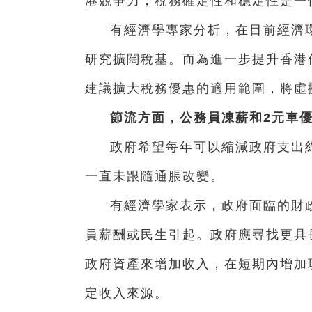
港競爭力，稅務確定性和穩定性是一
有經濟學專家分析，在目前經濟
研究擴闊稅基。而為進一步提升香港
建議擴大稅務優惠的適用範圍，將虛
節流方面，公務員凍薪和
2
元車
政府希望每年可以縮減政府支出約
一直未跟隨通脹改變。
有經濟學家表示，政府面臨的財
員薪酬或民生引起。政府應尋找更具
政府資產來增加收入，在短期內增加
定收入來源。