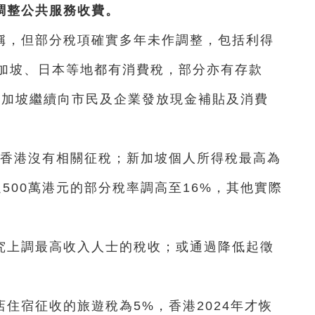
調整公共服務收費。
稱，但部分稅項確實多年未作調整，包括利得
加坡、日本等地都有消費稅，部分亦有存款
新加坡繼續向市民及企業發放現金補貼及消費
，香港沒有相關征稅；新加坡個人所得稅最高為
過500萬港元的部分稅率調高至16%，其他實際
究上調最高收入人士的稅收；或通過降低起徵
住宿征收的旅遊稅為5%，香港2024年才恢