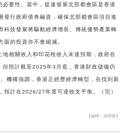
的必要性。當中，提速發展北部都會區是香港
過發行政府債券融資，確保北部都會區項目進
而科技發展將驅動經濟增長、傳統優勢產業轉
方面的投資亦不會縮減。
土地相關收入和印花稅收入未達預期，政府在
字。但預計截至2025年3月底，香港財政儲備仍
平。機構強調，香港正經歷經濟轉型，在找到新
預計在2026/27年度可達收支平衡。（完）
【編輯：張明臻】