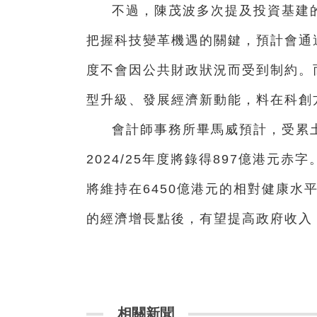
不過，陳茂波多次提及投資基建
把握科技變革機遇的關鍵，預計會通
度不會因公共財政狀況而受到制約。
型升級、發展經濟新動能，料在科創
會計師事務所畢馬威預計，受累
2024/25年度將錄得897億港元赤
將維持在6450億港元的相對健康水
的經濟增長點後，有望提高政府收入，
相關新聞