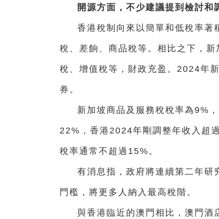
開源方面，不少建議提到檢討和
香港稅制向來以簡單和低稅率著
稅、差餉、商品稅等。相比之下，新
稅、增值稅等，財政充盈。2024年
券。
新加坡商品及服務稅稅率為9%
22%，香港2024年剛調整年收入超
稅率通常不超過15%。
有消息指，政府將連續第二年研
門檻，將更多人納入最高稅階。
與香港臨近的澳門相比，澳門酒店