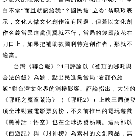
白不拿“而且就該給我”？國民黨“立委”翁曉玲表
示，文化人做文化創作沒有問題，但若以文化創
作名義當民進黨側翼就不行，當局的錢應該花在
刀口上，如果把補助款圖利特定創作者，那就不
適當。
台灣《聯合報》24日評論以《登頂的哪吒與
合法的飯》為題，點出民進黨當局“看顔色給
飯”對台灣文化界的消極影響。評論指出，大陸的
《哪吒之魔童鬧海》（《哪吒2》）上映三周便登
頂全球動畫電影票房榜，不久前推出的電玩遊戲
《黑神話：悟空》也在全球掀發熱潮。這兩部以
《西遊記》與《封神榜》為素材的文創商品，無