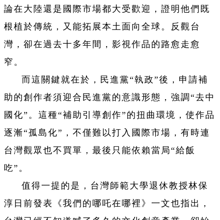
論在大陸還是國際市場都大受歡迎，證明他們既
根植於傳統，又能拓展本土面向全球。反觀台
灣，卻在過去十多年間，影視作品的路愈走愈
窄。
而這關鍵就在於，民進黨“執政”後，申請補
助的創作者須迎合民進黨的意識形態，強調“去中
國化”。這種“補助引導創作”的扭曲環境，使作品
逐漸“孤島化”，不僅難以打入國際市場，有時連
台灣觀眾也不買單，最後只能依賴當局“給飯
吃”。
值得一提的是，台灣師範大學退休教授林保
淳日前發表《我們的哪吒在哪裡》一文也指出，