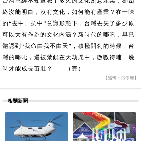
台灣已經不知道喊了多久的文化創意產業，卻始
終沒能明白，沒有文化，如何能有產業？在一味
的“去中、抗中”意識形態下，台灣丟失了多少原
可以大有作為的文化內涵？新時代的哪吒，早已
體認到“我命由我不由天”，積極開創的時候，台
灣的哪吒，還被禁鎖在天劫咒中，嗷嗷待哺，幾
時才能成長茁壯？ （完）
【編輯：張依珊】
相關新聞