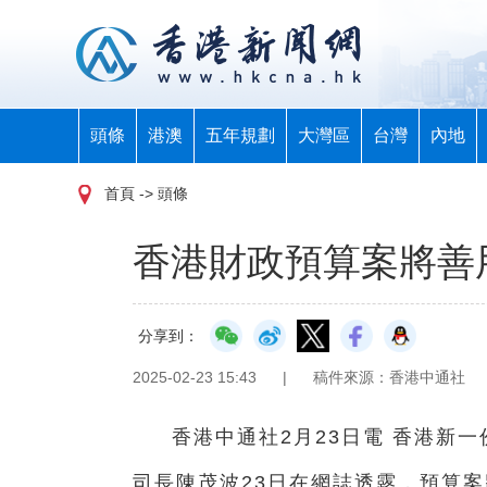
頭條
港澳
五年規劃
大灣區
台灣
內地
首頁
-> 頭條
香港財政預算案將善
分享到：
2025-02-23 15:43
|
稿件來源：香港中通社
香港中通社2月23日電 香港新
司長陳茂波23日在網誌透露，預算案