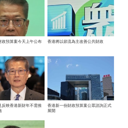
財政預算案今天上午公布
香港將以節流為主改善公共財政
見反映香港新財年不需推
香港新一份財政預算案公眾諮詢正式
施
展開