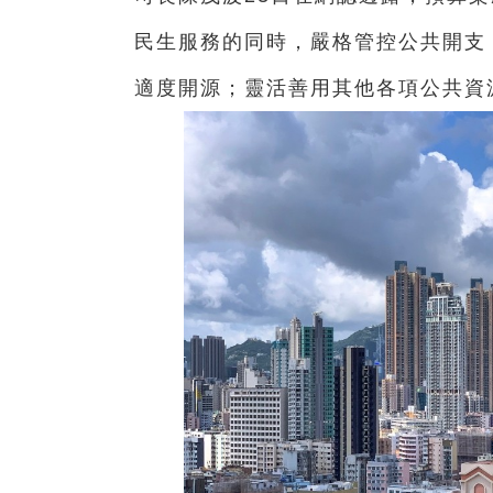
民生服務的同時，嚴格管控公共開支
適度開源；靈活善用其他各項公共資