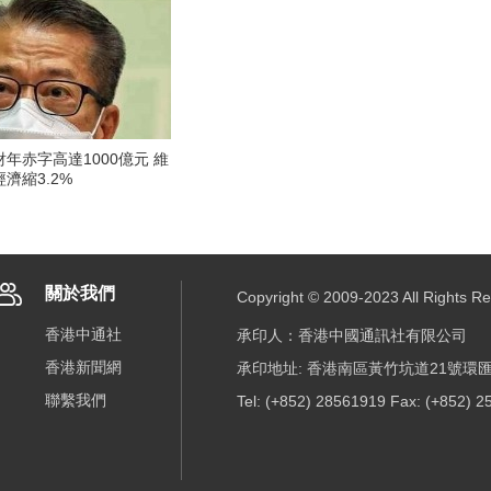
年赤字高達1000億元 維
濟縮3.2%
關於我們
Copyright © 2009-2023 All R
香港中通社
承印人：香港中國通訊社有限公司
香港新聞網
承印地址: 香港南區黃竹坑道21號環匯
聯繫我們
Tel: (+852) 28561919 Fax: (+852) 