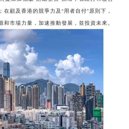
；在顧及香港的競爭力及“用者自付”原則下，
源和市場力量，加速推動發展，並投資未來。