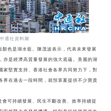
中通社資料圖
面顏色是湖水藍。陳茂波表示，代表未來發展
，亦是經濟高質量發展的強大底蘊。美麗的湖
國家堅實支持、香港社會各界共同努力下，對
各界在過去一段時間，就預算案提供不少寶貴
社會可持續發展、民生不斷改善、效率持續提