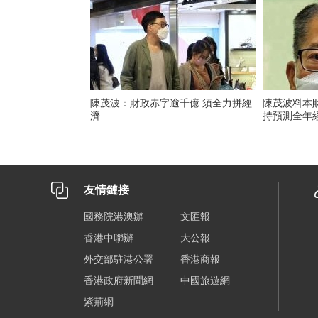
陳茂波：財政赤字逾千億 須全力拼經
陳茂波料本財
濟
持預測全年經
友情鏈接
國務院港澳辦
文匯報
香港中聯辦
大公報
外交部駐港公署
香港商報
香港政府新聞網
中國旅遊網
紫荊網