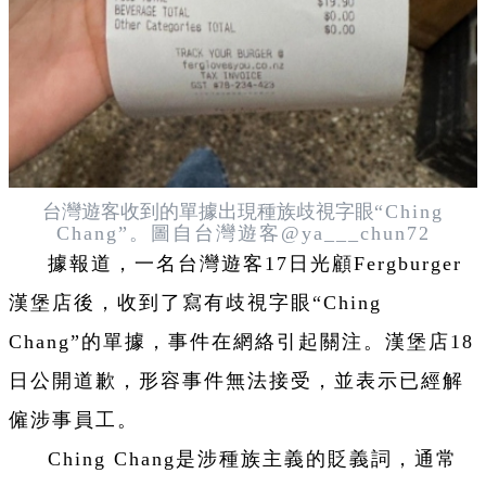
台灣遊客收到的單據出現
種族歧視字眼
“Ching
Chang”。圖自台灣遊客@ya___chun72
據報道，一名台灣遊客17日光顧Fergburger
漢堡店後，收到了寫有歧視字眼“Ching
Chang”的單據，事件在網絡引起關注。漢堡店18
日公開道歉，形容事件無法接受，並表示已經解
僱涉事員工。
Ching Chang是涉種族主義的貶義詞，通常