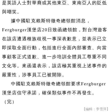
是英語人士對華裔或其他東亞、東南亞人的貶低
與嘲笑。
據中國駐克賴斯特徹奇總領館消息，
Fergburger漢堡店20日致函總領館，對台灣遊客
在該店遭遇種族歧視一事深表歉意，並表示已立
即採取全面行動，包括進行全面內部審查、向當
事顧客正式道歉、進一步培訓全體員工尊重不同
文化等。來函還表示，該店極其重視上述事件的
嚴重性，涉事員工已被開除。
中國駐克賴斯特徹奇總領館要求Fergburger
漢堡店信守承諾，確保類似事件不再發生。
（完）
【編輯：李雪萍】