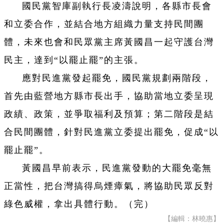
國民黨智庫副執行長凌濤說明，各縣市長會
和立委合作，並結合地方組織力量支持民間團
體，未來也會和民眾黨主席黃國昌一起守護台灣
民主，達到“以罷止罷”的主張。
應對民進黨發起罷免，國民黨規劃兩階段，
首先由藍營地方縣市長出手，協助當地立委呈現
政績、政策，並爭取福利及預算；第二階段是結
合民間團體，針對民進黨立委提出罷免，促成“以
罷止罷”。
黃國昌早前表示，民進黨發動的大罷免毫無
正當性，把台灣搞得烏煙瘴氣，將協助民眾反對
綠色威權，拿出具體行動。（完）
【編輯：林曉惠】