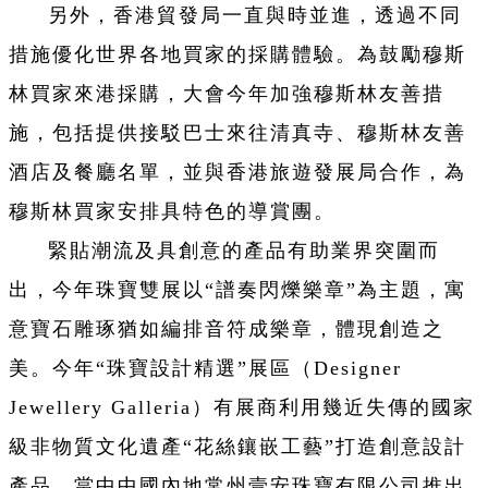
另外，香港貿發局一直與時並進，透過不同
措施優化世界各地買家的採購體驗。為鼓勵穆斯
林買家來港採購，大會今年加強穆斯林友善措
施，包括提供接駁巴士來往清真寺、穆斯林友善
酒店及餐廳名單，並與香港旅遊發展局合作，為
穆斯林買家安排具特色的導賞團。
緊貼潮流及具創意的產品有助業界突圍而
出，今年珠寶雙展以“譜奏閃爍樂章”為主題，寓
意寶石雕琢猶如編排音符成樂章，體現創造之
美。今年“珠寶設計精選”展區（Designer
Jewellery Galleria）有展商利用幾近失傳的國家
級非物質文化遺產“花絲鑲嵌工藝”打造創意設計
產品，當中中國內地常州壹安珠寶有限公司推出