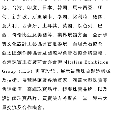
地、台灣、印度、日本、韓國、馬來西亞、緬
甸、新加坡、斯里蘭卡、泰國、比利時、德國、
意大利、西班牙、土耳其、英國、以色列、巴
西、哥倫比亞及美國等。業界展館方面，亞洲珠
寶文化設計工藝協會首度參展，而坦桑石協會、
亞太區創作師協會及國際彩色寶石協會將重臨，
香港珠寶玉石廠商會亦會聯同Italian Exhibition
Group（IEG）再度設館，展示最新珠寶製造機械
及技術。展覽將匯聚各地買家，涵蓋大型珠寶零
售連鎖店、高端珠寶品牌、輕奢珠寶品牌，以及
設計師珠寶品牌。買賣雙方將聚首一堂，迎來大
量交流及合作機會。