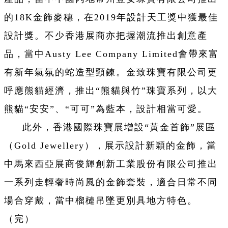
的18K金飾麥穗，在2019年設計天工獎中獲最佳
設計獎。不少香港展商亦把握潮流推出創意產
品，當中Austy Lee Company Limited會帶來富
有新年氣氛的蛇造型頸鍊。金致珠寶有限公司更
呼應熊貓經濟，推出“熊貓與竹”珠寶系列，以大
熊貓“安安”、“可可”為藍本，設計相當可愛。
此外，香港國際珠寶展增設“黃金首飾”展區
（Gold Jewellery），展示設計新穎的金飾，當
中馬來西亞展商俊輝創新工業股份有限公司推出
一系列走輕奢時尚風的金飾套裝，適合日常不同
場合穿戴，當中榴槤吊墜更別具地方特色。
（完）