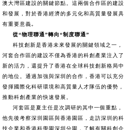
澳大灣區建設的關鍵節點。這兩個合作區的建設
和發展，對於香港經濟的多元化和高質量發展具
有重要意義｡
從“物理聯通”轉向“制度聯通”
科技創新是香港未來發展的關鍵領域之一，
河套合作區的建設不僅為香港的科創產業注入了
新的活力，還提升了香港在全球科技創新格局中
的地位。通過加強與深圳的合作，香港可以充分
發揮國際化科研環境和高質量人才隊伍的優勢，
推動科創產業的快速發展。
河套區是夏主任是次調研的其中一個重點，
他先後考察深圳園區與香港園區，走訪深圳的科
技企業和香港科學園深圳分園，了解有關科創企