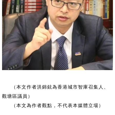
（本文作者洪錦鉉為香港城市智庫召集人、
觀塘區議員）
（本文為作者觀點，不代表本媒體立場）