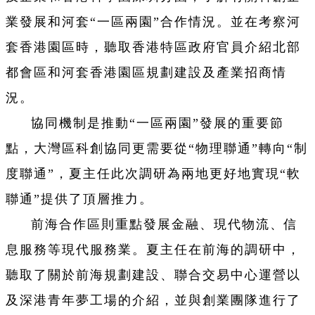
業發展和河套“一區兩園”合作情況。並在考察河
套香港園區時，聽取香港特區政府官員介紹北部
都會區和河套香港園區規劃建設及產業招商情
況。
協同機制是推動“一區兩園”發展的重要節
點，大灣區科創協同更需要從“物理聯通”轉向“制
度聯通”，夏主任此次調研為兩地更好地實現“軟
聯通”提供了頂層推力。
前海合作區則重點發展金融、現代物流、信
息服務等現代服務業。夏主任在前海的調研中，
聽取了關於前海規劃建設、聯合交易中心運營以
及深港青年夢工場的介紹，並與創業團隊進行了