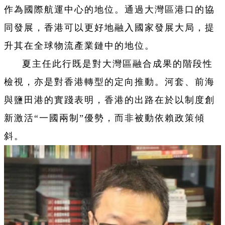
作為國際航運中心的地位。通過大灣區港口的協
同發展，香港可以更好地融入國家發展大局，提
升其在全球物流產業鏈中的地位。
夏主任此行既是對大灣區融合成果的階段性
檢視，亦是對香港轉型的定向推動。河套、前海
與鹽田港的實踐表明，香港的出路在於以制度創
新激活“一國兩制”優勢，而非被動依賴政策傾
斜。