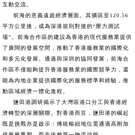
互動交流。
前海的意義遠超經濟層面。其擴區至120.56
平方公里後，成為深港規則對接的“壓力測試
場”。前海合作區的建設為香港的現代服務業提供
了廣闊的發展空間，推動了香港服務業的國際化
和多元化發展。通過與深圳的協同發展，前海合
作區不僅能夠提升香港服務業的國際競爭力，還
能為內地企業提供國際化的服務標準和經驗，推
動區域經濟一體化進程。
鹽田港調研揭示了大灣區港口分工與香港經
濟轉型的深層關聯。對香港而言，鹽田港的崛起
既是挑戰亦是啟示：傳統樞紐地位需通過高附加
值服務重塑，而非依賴單一物流功能。