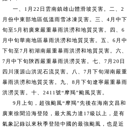
一、1月22日雲南鎮雄山體滑坡災害。二、2
月份中東部地區低溫雨雪冰凍災害。三、4月中下
旬至5月初廣東嚴重暴雨洪澇和地質災害。四、6
月中旬華南地區暴雨洪澇和地質災害。五、6月中
下旬至7月初湖南嚴重暴雨洪澇和地質災害。六、
7月中下旬陝西嚴重暴雨洪澇災害。七、7月20日
四川漢源山洪泥石流災害。八、7月下旬湖南嚴重
暴雨洪澇和地質災害。九、8月下旬遼寧嚴重暴雨
洪澇災害。十、2411號“摩羯”颱風災害。
9月上旬，超強颱風“摩羯”先後在海南文昌和
廣東徐聞沿海登陸，最大風力達17級以上，是有
氣象記錄以來秋季登陸中國的最強颱風，也是近