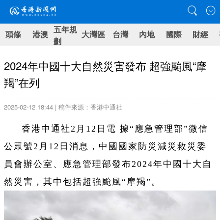
五年規
頭條
港澳
大灣區
台灣
內地
國際
財經
劃
2024年中國十大自然災害發布 超強颱風“摩
羯”在列
2025-02-12 18:44 | 稿件來源：香港中通社
香港中通社2月12日電 據“應急管理部”微信
公眾號2月12日消息，中國國家防災減災救災委
員會辦公室、應急管理部發布2024年中國十大自
然災害，其中包括超強颱風“摩羯”。