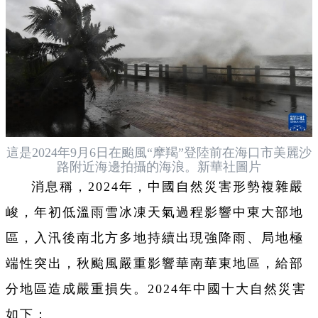
這是2024年9月6日在颱風“摩羯”登陸前在海口市美麗沙
路附近海邊拍攝的海浪。新華社圖片
消息稱，2024年，中國自然災害形勢複雜嚴
峻，年初低溫雨雪冰凍天氣過程影響中東大部地
區，入汛後南北方多地持續出現強降雨、局地極
端性突出，秋颱風嚴重影響華南華東地區，給部
分地區造成嚴重損失。2024年中國十大自然災害
如下：