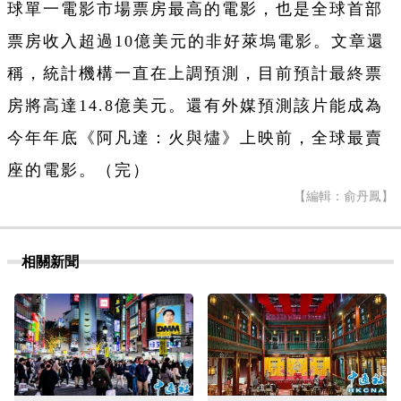
球單一電影市場票房最高的電影，也是全球首部
票房收入超過10億美元的非好萊塢電影。文章還
稱，統計機構一直在上調預測，目前預計最終票
房將高達14.8億美元。還有外媒預測該片能成為
今年年底《阿凡達：火與燼》上映前，全球最賣
座的電影。（完）
【編輯：俞丹鳳】
相關新聞