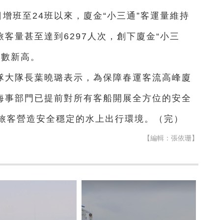
日增班至24班以來，廈金“小三通”客運量維持
旅客量甚至達到6297人次，創下廈金“小三
人數新高。
隊大隊長葉曉璐表示，為保障春運客流高峰廈
，海事部門已提前對所有客船開展全方位的安全
旅客營造安全穩定的水上出行環境。（完）
【編輯：張依珊】