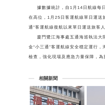
據數據統計，自1月14日航線每
在高位，1月25日客運航線單日運送
通”客運航線復航以來單日運送旅客
廈門鷺江海事處五通海巡執法大
金“小三通”客運航線安全穩定運行
檢查，強化現場及應急力量保障，為
相關新聞