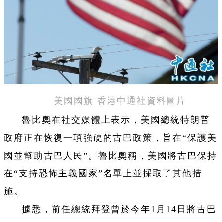
美國國旗 香港中通社資料圖片
魯比奧在社交媒體上表示，美國總統特朗普
政府正在恢復一項強硬的古巴政策，旨在“保護美
國並幫助古巴人民”。魯比奧稱，美國將古巴保持
在“支持恐怖主義國家”名單上並採取了其他措
施。
據悉，前任總統拜登曾於今年1月14日將古巴