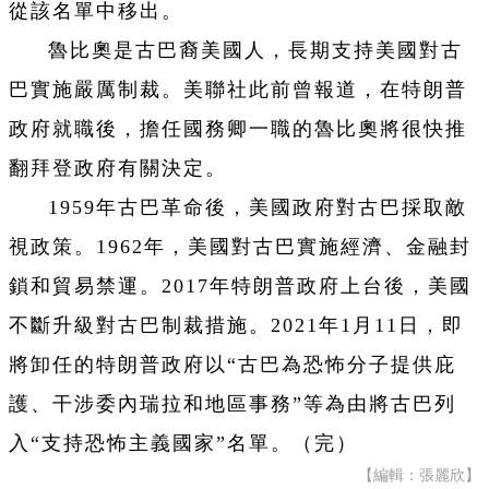
從該名單中移出。
魯比奧是古巴裔美國人，長期支持美國對古
巴實施嚴厲制裁。美聯社此前曾報道，在特朗普
政府就職後，擔任國務卿一職的魯比奧將很快推
翻拜登政府有關決定。
1959年古巴革命後，美國政府對古巴採取敵
視政策。1962年，美國對古巴實施經濟、金融封
鎖和貿易禁運。2017年特朗普政府上台後，美國
不斷升級對古巴制裁措施。2021年1月11日，即
將卸任的特朗普政府以“古巴為恐怖分子提供庇
護、干涉委內瑞拉和地區事務”等為由將古巴列
入“支持恐怖主義國家”名單。（完）
【編輯：張麗欣】