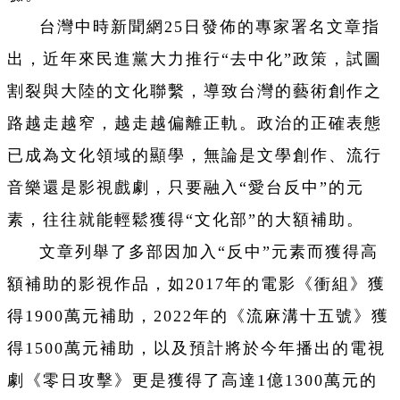
台灣中時新聞網25日發佈的專家署名文章指
出，近年來民進黨大力推行“去中化”政策，試圖
割裂與大陸的文化聯繫，導致台灣的藝術創作之
路越走越窄，越走越偏離正軌。政治的正確表態
已成為文化領域的顯學，無論是文學創作、流行
音樂還是影視戲劇，只要融入“愛台反中”的元
素，往往就能輕鬆獲得“文化部”的大額補助。
文章列舉了多部因加入“反中”元素而獲得高
額補助的影視作品，如2017年的電影《衝組》獲
得1900萬元補助，2022年的《流麻溝十五號》獲
得1500萬元補助，以及預計將於今年播出的電視
劇《零日攻擊》更是獲得了高達1億1300萬元的