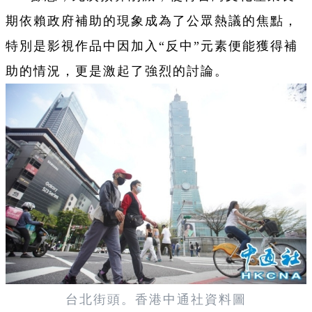
期依賴政府補助的現象成為了公眾熱議的焦點，
特別是影視作品中因加入“反中”元素便能獲得補
助的情況，更是激起了強烈的討論。
台北街頭。香港中通社資料圖