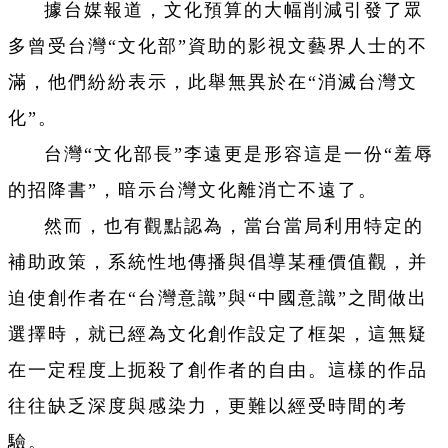
據台媒報道，文化預算的大幅削減引發了眾
多曾受台灣“文化部”資助的影視文藝界人士的不
滿，他們紛紛表示，此舉無異於在“消滅台灣文
化”。
台灣“文化部長”李遠更是形容這是一份“羞辱
的招降書”，暗示台灣文化離消亡不遠了。
然而，也有觀點認為，當台當局利用特定的
補助政策，系統性地傳播與倡導某種價值觀，并
迫使創作者在“台灣意識”與“中國意識”之間做出
選擇時，就已經為文化創作設定了框架，這無疑
在一定程度上扼殺了創作者的自由。這樣的作品
往往缺乏深度與感染力，更難以經受時間的考
驗。