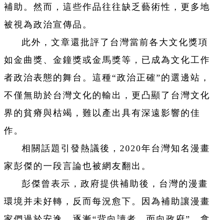
補助。然而，這些作品往往缺乏藝術性，更多地
被視為政治宣傳品。
此外，文章還批評了台灣當前各大文化獎項
如金曲獎、金鐘獎或金馬獎等，已成為文化工作
者政治表態的舞台。這種“政治正確”的選邊站，
不僅無助於台灣文化的輸出，更凸顯了台灣文化
界的貧瘠與枯竭，難以產出具有深遠影響的佳
作。
相關話題引發熱議後，2020年台灣知名漫畫
家彭傑的一段言論也被網友翻出。
彭傑曾表示，政府提供補助後，台灣的漫畫
環境并未好轉，反而每況愈下。因為補助讓漫畫
家們過於安逸，逐漸“背向讀者，面向政府”。拿