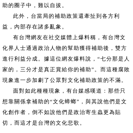
助的圈子中，難以自拔。
此外，台當局的補助政策還牽扯到各方利
益，內部存在諸多亂象。
有台灣網友在社交媒體上爆料稱，有台灣文
化界人士通過政治人物的幫助獲得補助後，雙方
進行利益分成。據這位網友爆料說，“七分那是人
家的，三分才是真正賞給你的補助”。而這種腐敗
現象進一步加劇了公眾對文化補助政策的不滿。
面對如此種種現象，有台媒感嘆道：那些只
想靠關係拿補助的“文化蟑螂”，與其說他們是文
化創作者，倒不如說他們是政治寄生蟲更為貼
切，而這才是台灣的文化悲歌。