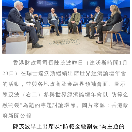
香港
財政司司長陳茂波昨日（達沃斯時間1月
23日）在瑞士達沃斯繼續出席世界經濟論壇年會
的活動，並與各地政商及金融界領袖會面。圖示
陳茂波（右二）參與世界經濟論壇年會以“防範金
融割裂”為題的專題討論環節。圖片來源：香港政
府新聞公報
陳茂波早上出席以“防範金融割裂”為主題的