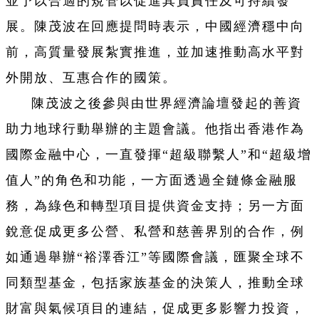
並予以合適的規管以促進其負責任及可持續發
展。陳茂波在回應提問時表示，中國經濟穩中向
前，高質量發展紮實推進，並加速推動高水平對
外開放、互惠合作的國策。
陳茂波之後參與由世界經濟論壇發起的善資
助力地球行動舉辦的主題會議。他指出香港作為
國際金融中心，一直發揮“超級聯繫人”和“超級增
值人”的角色和功能，一方面透過全鏈條金融服
務，為綠色和轉型項目提供資金支持；另一方面
銳意促成更多公營、私營和慈善界別的合作，例
如通過舉辦“裕澤香江”等國際會議，匯聚全球不
同類型基金，包括家族基金的決策人，推動全球
財富與氣候項目的連結，促成更多影響力投資，