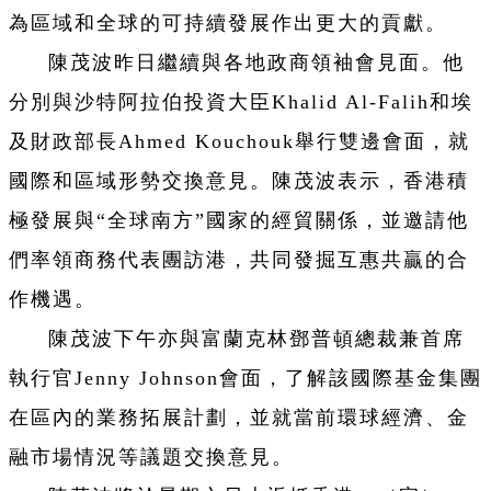
為區域和全球的可持續發展作出更大的貢獻。
陳茂波昨日繼續與各地政商領袖會見面。他
分別與沙特阿拉伯投資大臣Khalid Al-Falih和埃
及財政部長Ahmed Kouchouk舉行雙邊會面，就
國際和區域形勢交換意見。陳茂波表示，香港積
極發展與“全球南方”國家的經貿關係，並邀請他
們率領商務代表團訪港，共同發掘互惠共贏的合
作機遇。
陳茂波下午亦與富蘭克林鄧普頓總裁兼首席
執行官Jenny Johnson會面，了解該國際基金集團
在區內的業務拓展計劃，並就當前環球經濟、金
融市場情況等議題交換意見。