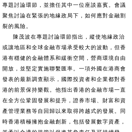
專題討論環節，並擔任其中一位座談嘉賓。會議
聚焦討論在緊張的地緣政局下，如何應對金融割
裂的風險。
陳茂波在專題討論環節指出，縱使地緣政治
或讓地區和全球金融市場承受較大的波動，但香
港有穩健的金融體系和緩衝空間，營商環境自由
開放，並堅定實施聯繫匯率。一項外國在港商會
發表的最新調查顯示，國際投資者和企業都對香
港的前景保持樂觀。他指出香港的金融市場一直
在全方位鞏固發展和提升，證券市場、財富和資
產管理業務等自回歸以來取得跨越式的發展。同
時香港積極擁抱金融創新，包括發展數字資產，