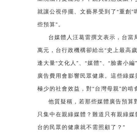
就讓公視停擺、文藝界受到了“重創”
些預算”。
台媒體人汪葛雷撰文表示，台當局
萬元，台行政機構卻給出“史上最高
逢大量“文化人”、“媒體”、“臉書小
廣告費用會影響民眾健康。這些綠媒
極少的社會效益，對“台灣母親”的啃
他質疑稱，若那些媒體廣告預算
只集中在親綠媒體？難道只有親綠媒
台的民眾的健康就不需照顧了？”