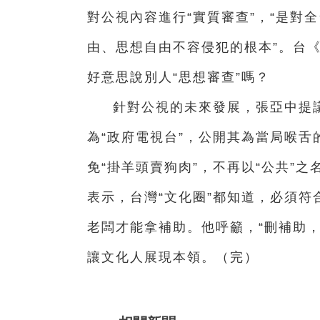
對公視內容進行“實質審查”，“是對
由、思想自由不容侵犯的根本”。台《
好意思說別人“思想審查”嗎？
針對公視的未來發展，張亞中提
為“政府電視台”，公開其為當局喉
免“掛羊頭賣狗肉”，不再以“公共”
表示，台灣“文化圈”都知道，必須符
老闆才能拿補助。他呼籲，“刪補助
讓文化人展現本領。（完）