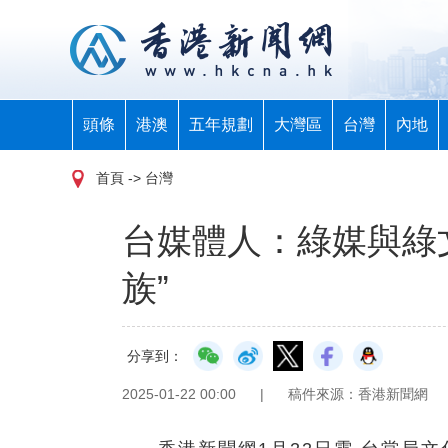
頭條
港澳
五年規劃
大灣區
台灣
內地
首頁
-> 台灣
台媒體人：綠媒與綠
族”
分享到：
2025-01-22 00:00
|
稿件來源：香港新聞網