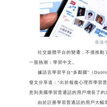
香港
社交媒體平台的變遷，不僅推動
一股熱潮：學習中文。
據語言學習平台“多鄰國”（Duol
發文分享道：“出於報復心理而學習
意到美國學習普通話的用戶增長了約2
由於註册學習普通話的用戶大幅