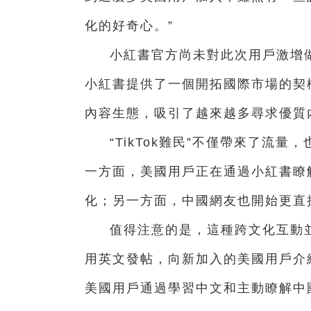
化的好奇心。”
小紅書官方尚未對此次用戶激增做
小紅書提供了一個開拓國際市場的契
內容生態，吸引了越來越多尋求優質
“TikTok難民”不僅帶來了流
一方面，美國用戶正在通過小紅書瞭
化；另一方面，中國網友也開始更直
值得注意的是，這種跨文化互動
用英文發帖，向新加入的美國用戶介
美國用戶通過學習中文和主動瞭解中