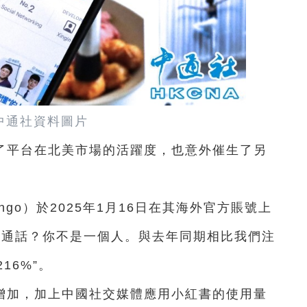
中通社資料圖片
了平台在北美市場的活躍度，也意外催生了另
ingo）於2025年1月16日在其海外官方賬號上
普通話？你不是一個人。與去年同期相比我們注
16%”。
增加，加上中國社交媒體應用小紅書的使用量