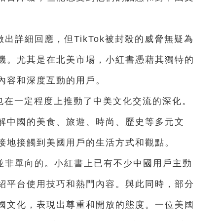
出詳細回應，但TikTok被封殺的威脅無疑為
機。尤其是在北美市場，小紅書憑藉其獨特的
內容和深度互動的用戶。
量，也在一定程度上推動了中美文化交流的深化。
解中國的美食、旅遊、時尚、歷史等多元文
接地接觸到美國用戶的生活方式和觀點。
並非單向的。小紅書上已有不少中國用戶主動
紹平台使用技巧和熱門內容。與此同時，部分
國文化，表現出尊重和開放的態度。一位美國