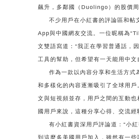
飆升，多鄰國（Duolingo）的股價周
不少用戶在小紅書的評論區和帖
App與中國網友交流。一位昵稱為“Ti
文雙語寫道：“我正在學習普通話，
工具的幫助，但希望有一天能用中文
作為一款以內容分享和生活方式
和多樣化的內容逐漸吸引了全球用戶。
文與短視頻並存，用戶之間的互動也
國用戶來說，這種分享心得、交流經
有小紅書資深用戶評論道：“小
到這麼多美國用戶加入，雖然有一些