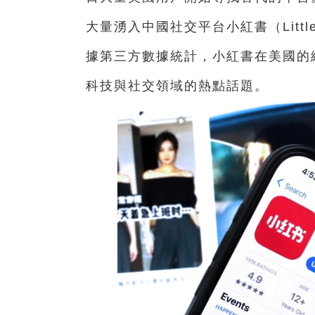
大量湧入中國社交平台小紅書（Little 
據第三方數據統計，小紅書在美國的
科技與社交領域的熱點話題。