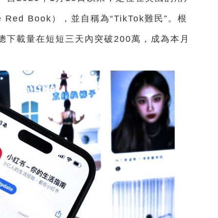
Red Book），並自稱為“TikTok難民”。根
總下載量在短短三天內突破200萬，成為本月