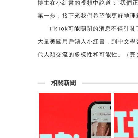
博主在小紅書的視頻中說道：“我們
第一步，接下來我們希望能更好地理
TikTok可能關閉的消息不僅
大量美國用戶湧入小紅書，到中文學
代人類交流的多樣性和可能性。（完
相關新聞