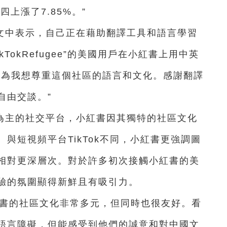
四上漲了7.85%。”
文中表示，自己正在藉助翻譯工具和語言學習
kTokRefugee”的美國用戶在小紅書上用中英
因為我想尊重這個社區的語言和文化。感謝翻譯
自由交談。”
為主的社交平台，小紅書因其獨特的社區文化
與短視頻平台TikTok不同，小紅書更強調圖
相對更深層次。對於許多初次接觸小紅書的美
驗的氛圍顯得新鮮且有吸引力。
紅書的社區文化非常多元，但同時也很友好。看
語言障礙，但能感受到他們的誠意和對中國文