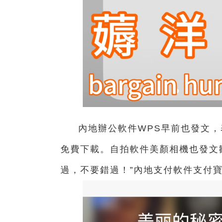
內地辦公軟件WPS早前也發文，
免費下載。自拍軟件美顏相機也發文歡
過，不要錯過！”內地支付軟件支付