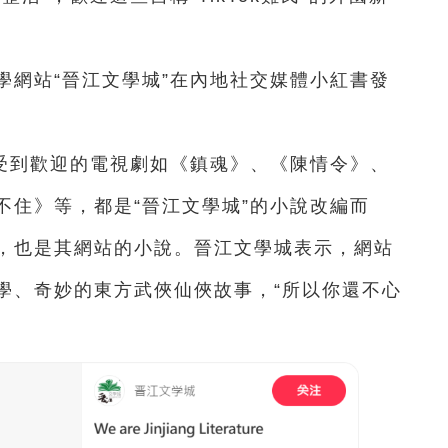
學網站“晉江文學城”在內地社交媒體小紅書發
受到歡迎的電視劇如《鎮魂》、《陳情令》、
不住》等，都是“晉江文學城”的小說改編而
，也是其網站的小說。晉江文學城表示，網站
學、奇妙的東方武俠仙俠故事，“所以你還不心