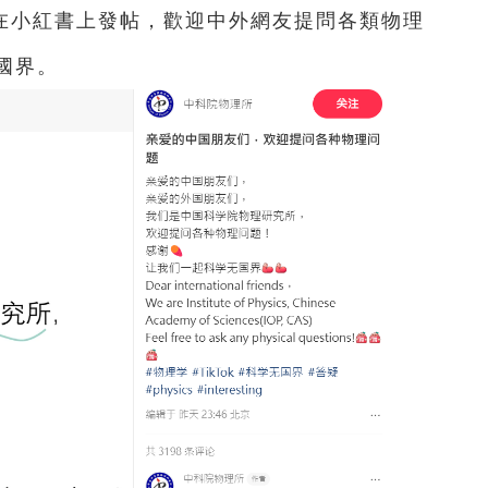
在小紅書上發帖，歡迎中外網友提問各類物理
國界。