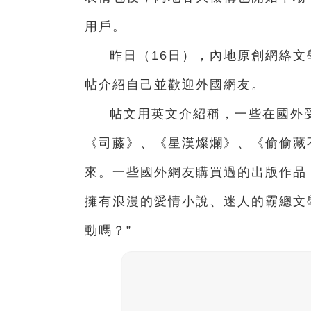
用戶。
昨日（16日），內地原創網絡文
帖介紹自己並歡迎外國網友。
帖文用英文介紹稱，一些在國外
《司藤》、《星漢燦爛》、《偷偷藏
來。一些國外網友購買過的出版作品
擁有浪漫的愛情小說、迷人的霸總文
動嗎？”