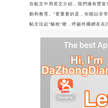
在帖文中用英文介紹，我們擁有豐富
動和教育。“更重要的是，你能以非常
帖文玩起“貓稅”梗，呼籲外國網友