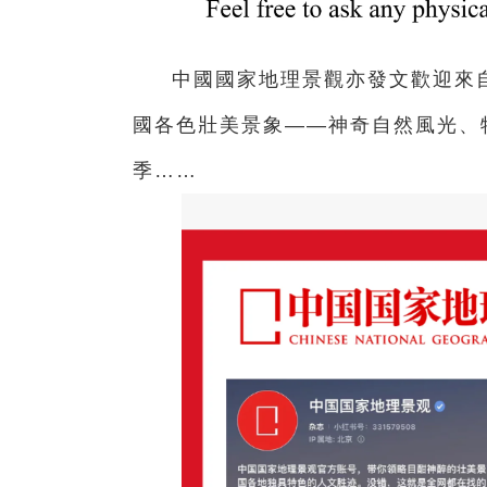
中國國家地理景觀亦發文歡迎來
國各色壯美景象——神奇自然風光、
季……