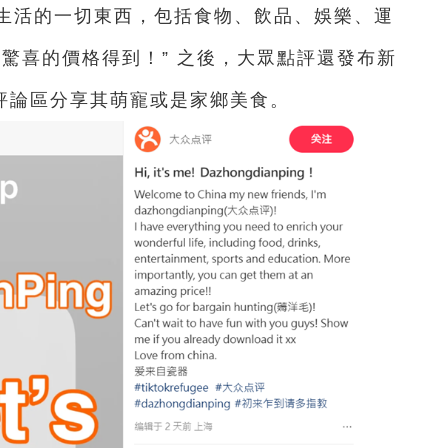
生活的一切東西，包括食物、飲品、娛樂、運
驚喜的價格得到！” 之後，大眾點評還發布新
在評論區分享其萌寵或是家鄉美食。