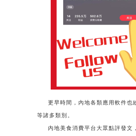
更早時間，內地各類應用軟件也
等諸多類別。
內地美食消費平台大眾點評發文，