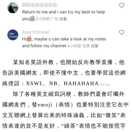
某知名英語外教，也開始反向教學直播，他
告訴美國網友，即使不懂中文，也要學習這些網
絡俚語：XSWL、NB、HAHAHAHA……
除了各種英文縮寫詞梗，教師們還會叮囑外
國網友們，發emoji（表情）也要特別注意它在中
文互聯網上發展出來的特殊涵義，比如“微笑”表
情表達的並不是友好，“綠茶”表情也不能按照字