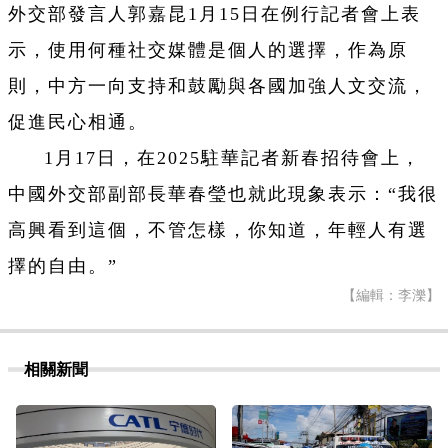
外交部發言人郭嘉昆1月15日在例行記者會上表
示，使用何種社交媒體是個人的選擇，作為原
則，中方一向支持和鼓勵與各國加強人文交流，
促進民心相通。
1月17日，在2025駐華記者新春招待會上，
中國外交部副部長華春瑩也就此現象表示：“我很
高興看到這個，不管怎樣，你知道，年輕人有選
擇的自由。”
【編輯：李濼】
相關新聞