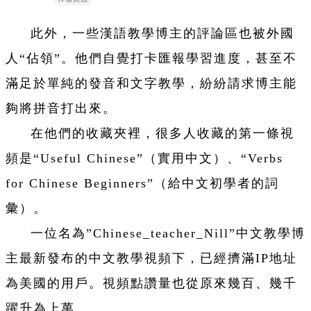
此外，一些漢語教學博主的評論區也被外國
人“佔領”。他們自覺打卡匯報學習進度，甚至不
滿足於單純的發音和文字教學，紛紛請求博主能
夠將拼音打出來。
在他們的收藏夾裡，很多人收藏的第一條視
頻是“Useful Chinese”（實用中文）、“Verbs
for Chinese Beginners”（給中文初學者的詞
彙）。
一位名為”Chinese_teacher_Nill”中文教學博
主最新發布的中文教學視頻下，已經擠滿IP地址
為美國的用戶。視頻點讚量也從原來幾百、幾千
躍升為上萬。