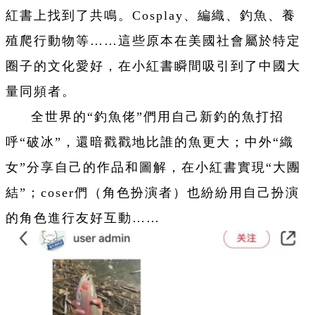
紅書上找到了共鳴。Cosplay、編織、釣魚、養
殖爬行動物等……這些原本在美國社會屬於特定
圈子的文化愛好，在小紅書瞬間吸引到了中國大
量同頻者。
全世界的“釣魚佬”們用自己新釣的魚打招
呼“破冰”，還暗戳戳地比誰的魚更大；中外“織
女”分享自己的作品和圖解，在小紅書實現“大團
結”；coser們（角色扮演者）也紛紛用自己扮演
的角色進行友好互動……