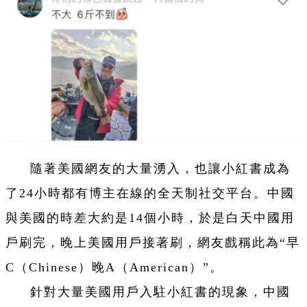
隨著美國網友的大量湧入，也讓小紅書成為
了24小時都有博主在線的全天制社交平台。中國
與美國的時差大約是14個小時，於是白天中國用
戶刷完，晚上美國用戶接著刷，網友戲稱此為“早
C（Chinese）晚A（American）”。
針對大量美國用戶入駐小紅書的現象，中國