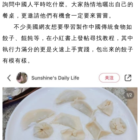
詢問中國人平時吃什麼。大家熱情地曬出自己的
餐桌，更邀請他們有機會一定要來嘗嘗。
不少美國網友想要學習製作中國傳統食物如
餃子、餛飩等，在小紅書上發帖尋找教程，其中
執行力滿分的更是火速上手實踐，包出來的餃子
有模有樣。