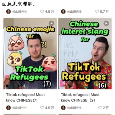
面意思來理解。