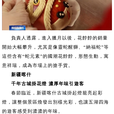
負責人透露，進入臘月以後，花餑餑的銷量
開始大幅攀升，尤其是像靈蛇醒獅、“納福蛇”等
這些含有“蛇元素”的國潮花餑餑，形態生動，寓
意祥瑞，成為市場上的搶手貨。
新疆喀什
千年古城掛花燈 濃厚年味引遊客
春節臨近，新疆喀什古城掛起燈籠亮起彩
燈，讓整個景區煥發出別樣光彩，也讓五湖四海
的遊客感受到濃濃的年味。