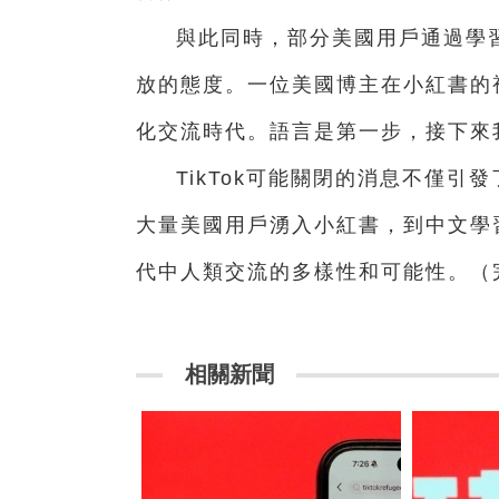
與此同時，部分美國用戶通過學
放的態度。一位美國博主在小紅書的
化交流時代。語言是第一步，接下來
TikTok可能關閉的消息不僅
大量美國用戶湧入小紅書，到中文學
代中人類交流的多樣性和可能性。（
相關新聞