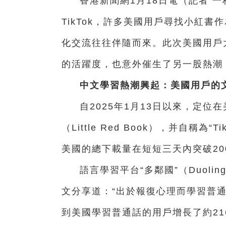
香港新聞網1月18日電（記者 
TikTok，許多美國用戶尋找小紅書
化交流往往伴隨而來。此次美國用戶
的活躍度，也意外催生了另一股熱潮
中文學習熱潮興起：美國用戶的
自2025年1月13日以來，定
（Little Red Book），并自稱
美國的總下載量在短短三天內突破2
語言學習平台“多鄰國”（Duoli
文分享道：“出於報復心理而學習普
到美國學習普通話的用戶增長了約21