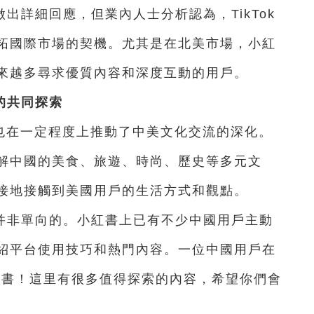
出詳細回應，但業內人士分析認為，TikTok
拓國際市場的契機。尤其是在北美市場，小紅
來越多尋求優質內容和深度互動的用戶。
的共同探索
量，也在一定程度上推動了中美文化交流的深化。
解中國的美食、旅遊、時尚、歷史等多元文
接地接觸到美國用戶的生活方式和觀點。
并非單向的。小紅書上已有不少中國用戶主動
紹平台使用技巧和熱門內容。一位中國用戶在
紅書！這里有很多值得探索的內容，希望你們會