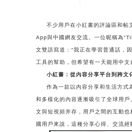
不少用戶在小紅書的評論區和帖
App與中國網友交流。一位昵稱為“Ti
文雙語寫道：“我正在學習普通話，
工具的幫助，但希望有一天能用中文
小紅書：從內容分享平台到跨文
作為一款以內容分享和生活方式
和多樣化的內容逐漸吸引了全球用戶。
文與短視頻并存，用戶之間的互動也
國用戶來說，這種分享心得、交流經