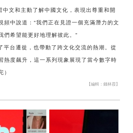
習中文和主動了解中國文化，表現出尊重和開
視頻中說道：“我們正在見證一個充滿潛力的文
我們希望能更好地理解彼此。”
引發了平台遷徙，也帶動了跨文化交流的熱潮。從
習熱度飆升，這一系列現象展現了當今數字時
完）
【編輯：錢林霞】