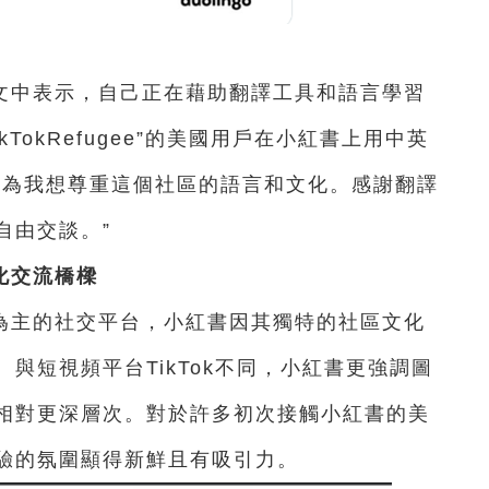
文中表示，自己正在藉助翻譯工具和語言學習
kTokRefugee”的美國用戶在小紅書上用中英
因為我想尊重這個社區的語言和文化。感謝翻譯
自由交談。”
化交流橋樑
為主的社交平台，小紅書因其獨特的社區文化
與短視頻平台TikTok不同，小紅書更強調圖
相對更深層次。對於許多初次接觸小紅書的美
驗的氛圍顯得新鮮且有吸引力。