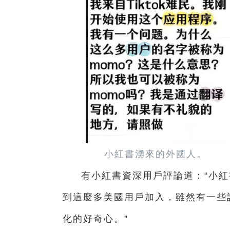
小紅書湧來的外國人。
有小紅書資深用戶評論道：“小
到這麼多美國用戶加入，雖然有一些
化的好奇心。”