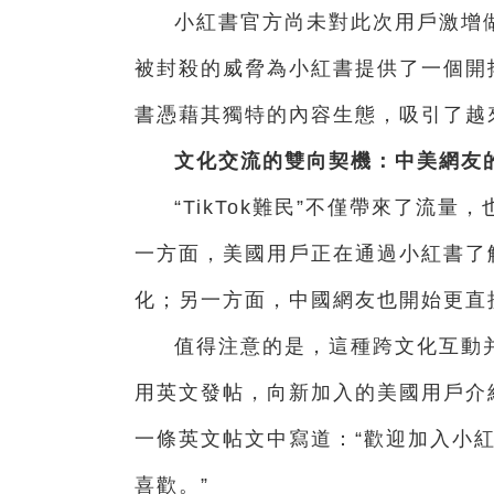
小紅書官方尚未對此次用戶激增做
被封殺的威脅為小紅書提供了一個開
書憑藉其獨特的內容生態，吸引了越
文化交流的雙向契機：中美網友
“TikTok難民”不僅帶來了流
一方面，美國用戶正在通過小紅書了
化；另一方面，中國網友也開始更直
值得注意的是，這種跨文化互動
用英文發帖，向新加入的美國用戶介
一條英文帖文中寫道：“歡迎加入小
喜歡。”