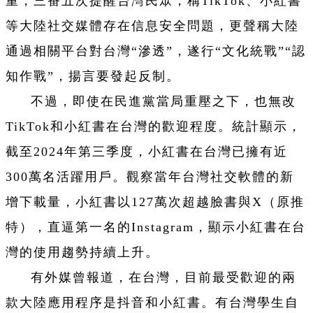
重，三番五次提醒台灣民眾，稱TikTok、小紅書
等大陸社交媒體存在信息安全問題，更聲稱大陸
通過相關平台對台灣“滲透”，遂行“文化統戰”“認
知作戰”，揚言要發起反制。
不過，即使在民進黨當局重壓之下，也無改
TikTok和小紅書在台灣的歡迎程度。統計顯示，
截至2024年第三季度，小紅書在台灣已擁有近
300萬名活躍用戶。觀察當年台灣社交軟體的新
增下載量，小紅書以127萬次超越臉書與X（原推
特），直逼第一名的Instagram，顯示小紅書在台
灣的使用趨勢持續上升。
有外媒曾報道，在台灣，目前最受歡迎的兩
款大陸應用程序是抖音和小紅書。有台灣學生自