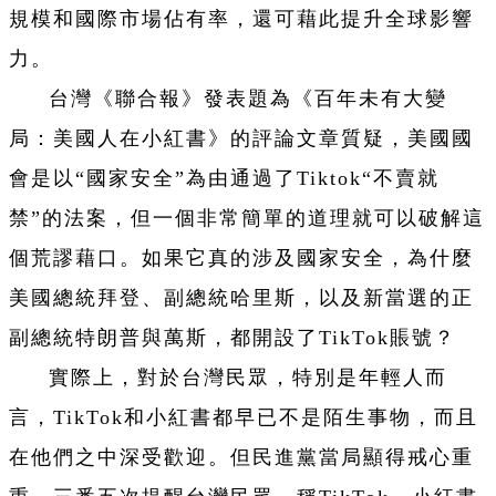
規模和國際市場佔有率，還可藉此提升全球影響
力。
台灣《聯合報》發表題為《百年未有大變
局：美國人在小紅書》的評論文章質疑，美國國
會是以“國家安全”為由通過了Tiktok“不賣就
禁”的法案，但一個非常簡單的道理就可以破解這
個荒謬藉口。如果它真的涉及國家安全，為什麼
美國總統拜登、副總統哈里斯，以及新當選的正
副總統特朗普與萬斯，都開設了TikTok賬號？
實際上，對於台灣民眾，特別是年輕人而
言，TikTok和小紅書都早已不是陌生事物，而且
在他們之中深受歡迎。但民進黨當局顯得戒心重