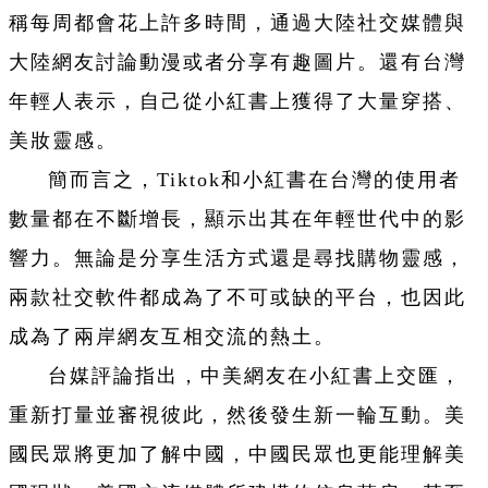
稱每周都會花上許多時間，通過大陸社交媒體與
大陸網友討論動漫或者分享有趣圖片。還有台灣
年輕人表示，自己從小紅書上獲得了大量穿搭、
美妝靈感。
簡而言之，Tiktok和小紅書在台灣的使用者
數量都在不斷增長，顯示出其在年輕世代中的影
響力。無論是分享生活方式還是尋找購物靈感，
兩款社交軟件都成為了不可或缺的平台，也因此
成為了兩岸網友互相交流的熱土。
台媒評論指出，中美網友在小紅書上交匯，
重新打量並審視彼此，然後發生新一輪互動。美
國民眾將更加了解中國，中國民眾也更能理解美