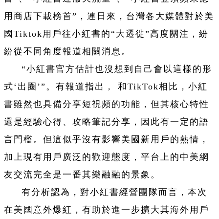
用商店下載榜首”，連日來，台灣各大媒體對於美
國Tiktok用戶往小紅書的“大遷徙”高度關注，紛
紛從不同角度報道相關消息。
“小紅書官方估計也沒想到自己會以這樣的形
式‘出圈’”。有報道指出， 和TikTok相比，小紅
書雖然也具備分享短視頻的功能，但其核心特性
還是經驗心得、攻略筆記分享，因此有一定的語
言門檻。但這似乎沒有影響美國新用戶的熱情，
加上現有用戶廣泛的歡迎態度，平台上的中美網
友交流完全是一番其樂融融的景象。
有分析認為，對小紅書經營團隊而言，本次
在美國意外爆紅，有助於進一步擴大其海外用戶