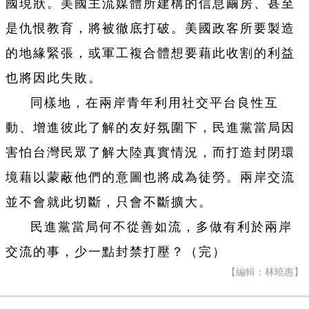
國現狀。美國主流媒體所建構的信息繭房、甚至
是仇恨教育，將被徹底打破。美國政客所要製造
的地緣緊張，或軍工複合體想要藉此收割的利益
也將因此失敗。
同樣地，在兩岸青年利用社交平台良性互
動、增進彼此了解的友好氛圍下，民進黨當局因
害怕台灣民眾了解大陸真實情況，而打造封閉環
境藉以蒙蔽他們的意圖也將成為徒勞。兩岸交流
並不會就此切斷，只會不斷擴大。
民進黨當局何不從善如流，多做有利於兩岸
交流的事，少一點封禁打壓？（完）
【編輯：林曉惠】