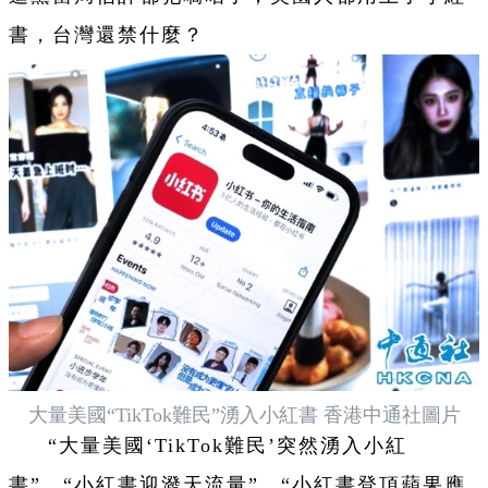
書，台灣還禁什麼？
大量美國“TikTok難民”湧入小紅書 香港中通社圖片
“大量美國‘TikTok難民’突然湧入小紅
書”、“小紅書迎潑天流量”、“小紅書登頂蘋果應