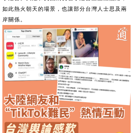
如此熱火朝天的場景，也讓部分台灣人士思及兩
岸關係。