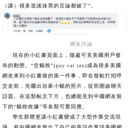
（讓）很多造謠抹黑的言論都破了”。
網友評論
現在的小紅書頁面上，隨處可見美國用戶發
布的動態。“交貓稅”(pay cat tax)成為很多美國
網友來到小紅書後的第一件事，即在發帖打招呼
交友前，先曬出自家小貓的照片，從而開啟聊天
話題。在這類帖文下方，也總能見到中國網友留
下的“貓稅收據”等各類可愛回應。
學生群體更讓小紅書變成了大型作業交流現
場。有中國網友發出了自己的英語作業請美國網