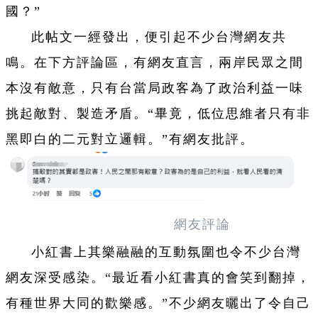
國？”
此帖文一經發出，便引起不少台灣網友共
鳴。在下方評論區，有網友直言，兩岸民眾之間
本沒有敵意，只有台當局政客為了政治利益一味
挑起敵對、製造矛盾。“畢竟，低位思維者只有非
黑即白的二元對立邏輯。”有網友批評。
網友評論
小紅書上其樂融融的互動氛圍也令不少台灣
網友深受感染。“最近看小紅書真的會笑到翻掉，
有種世界大同的歡樂感。”不少網友曬出了令自己