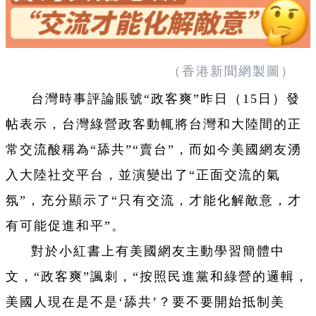
（香港新聞網製圖）
台灣時事評論賬號“政客爽”昨日（15日）發
帖表示，台灣綠營政客動輒將台灣和大陸間的正
常交流酸稱為“舔共”“賣台”，而如今美國網友湧
入大陸社交平台，並演變出了“正面交流的氣
氛”，充分顯示了“只有交流，才能化解敵意，才
有可能促進和平”。
對於小紅書上有美國網友主動學習簡體中
文，“政客爽”諷刺，“按照民進黨和綠營的邏輯，
美國人現在是不是‘舔共’？要不要開始抵制美