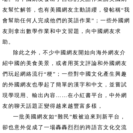
友幫忙解答，也有美國網友主動請纓，發帖稱“我
會幫助任何人完成他們的英語作業”；一些外國網
友則拿出數學作業和中文習題，向中國網友求
助。
除此之外，不少中國網友開始向海外網友介
紹中國的美食美景，或者用英文評論和外國網友
們玩起網絡流行“梗”；一些對中國文化產生興趣
的外國網友也學起了簡單的漢字和中文，並嘗試
現學現用、輸出內容……在小紅書平台，中外網
友的聊天話題正變得越來越豐富多樣，
一批美國網友如“難民”般被迫來到新平台，
卻也意外促成了一場轟轟烈烈的跨語言文化交流