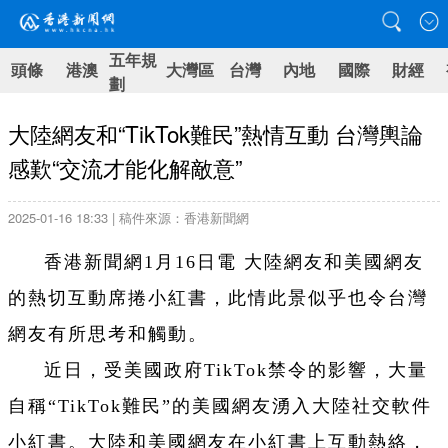
五年規
頭條
港澳
大灣區
台灣
內地
國際
財經
劃
大陸網友和“TikTok難民”熱情互動 台灣輿論
感歎“交流才能化解敵意”
2025-01-16 18:33 | 稿件來源：香港新聞網
香港新聞網1月16日電 大陸網友和美國網友
的熱切互動席捲小紅書，此情此景似乎也令台灣
網友有所思考和觸動。
近日，受美國政府TikTok禁令的影響，大量
自稱“TikTok難民”的美國網友湧入大陸社交軟件
小紅書。大陸和美國網友在小紅書上互動熱絡，