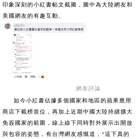
印象深刻的小紅書帖文截圖，圖中為大陸網友和
美國網友的有趣互動。
網友評論
如今小紅書佔據多個國家和地區的蘋果應用
商店下載榜首位，再加上近期中國大陸持續擴大
免簽國家的範圍，線上線下同時對外展示出開放
與包容的姿態，有台灣網友感慨道，“這下真的