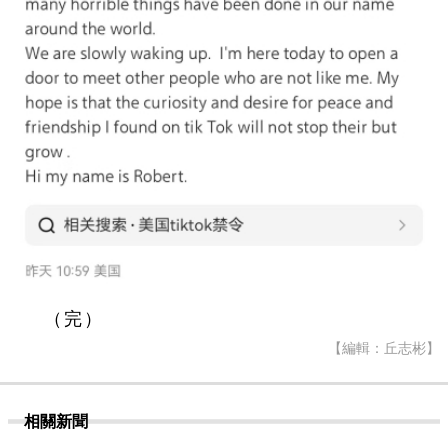
（完）
【編輯：丘志彬】
相關新聞