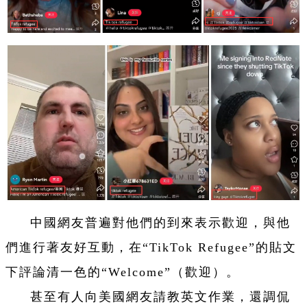
中國網友普遍對他們的到來表示歡迎，與他
們進行著友好互動，在“TikTok Refugee”的貼文
下評論清一色的“Welcome”（歡迎）。
甚至有人向美國網友請教英文作業，還調侃