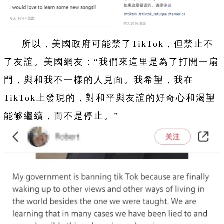
所以，美國政府可能禁了TikTok，但禁止不
了友誼。美國網友：“我們來這里是為了打開一扇
門，與和我不一樣的人見面。我希望，我在
TikTok上發現的，對和平與友誼的好奇心和渴望
能够繼續，而不是停止。”