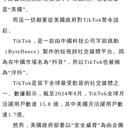
是“美國”。
而這一切都要從美國政府對TikTok禁令說
起。
TikTok，是一款由中國科技公司字節跳動
（ByteDance）製作的短視頻社交媒體平台。因
為在中國市場名為“抖音”，所以TikTok也被稱
為“洋抖”。
TikTok是當下全球最受歡迎的社交媒體之
一。數據顯示，截至2024年8月，TikTok全球月
活躍用戶數達 15.8 億，其中美國月活躍用戶數
達1.7億。
然而，美國政府卻要以“安全威脅”為由企圖