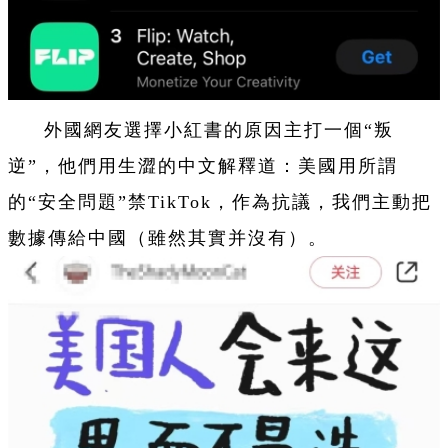
外國網友選擇小紅書的原因主打一個“叛
逆”，他們用生澀的中文解釋道：美國用所謂
的“安全問題”禁TikTok，作為抗議，我們主動把
數據傳給中國（雖然其實并沒有）。