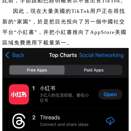
此前，字節跳動已經明確表示不會出售TikTok。
因此，現在大量美國的TikTok用戶正在尋找
新的“家園”，於是把目光投向了另一個中國社交
平台“小紅書”，并把小紅書推向了AppStore美國
區域免費應用下載量第一。