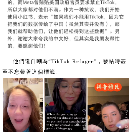
他們還自嘲為“TikTok Refugee”，發帖時甚
至不忘帶著這個標籤。