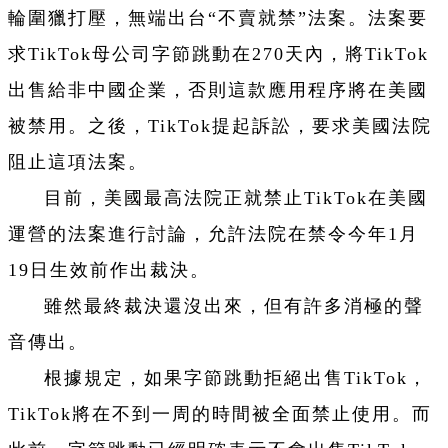
輪圍獵打壓，無端出台“不賣就禁”法案。法案要
求TikTok母公司字節跳動在270天內，將TikTok
出售給非中國企業，否則這款應用程序將在美國
被禁用。之後，TikTok提起訴訟，要求美國法院
阻止這項法案。
目前，美國最高法院正就禁止TikTok在美國
運營的法案進行討論，允許法院在禁令今年1月
19日生效前作出裁決。
雖然最終裁決還沒出來，但有許多消極的聲
音傳出。
根據規定，如果字節跳動拒絕出售TikTok，
TikTok將在不到一周的時間被全面禁止使用。而