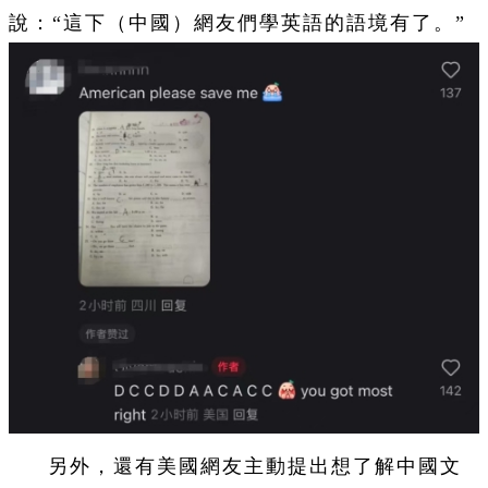
說：“這下（中國）網友們學英語的語境有了。”
另外，還有美國網友主動提出想了解中國文