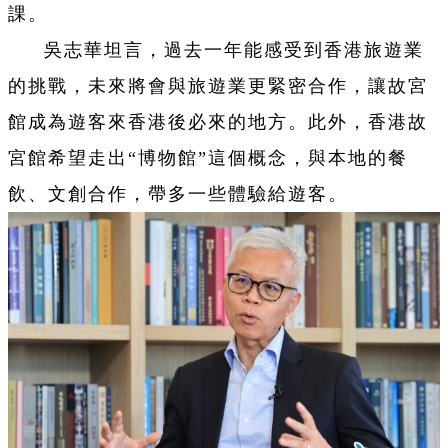
課。
吳志華坦言，過去一年能感受到香港旅遊業
的挑戰，未來將會與旅遊業更緊密合作，讓故宮
館成為遊客來香港後必來的地方。此外，香港故
宮館希望走出“博物館”這個概念，與本地的餐
飲、文創合作，帶多一些體驗給遊客。