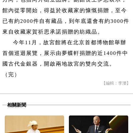
館內從零開始，得益於收藏家的慷慨捐贈，至今
已有約2000件自有藏品，到年底還會有約3000件
來自收藏家賀祈思承諾捐贈的紡織品。
今年11月，故宮館將在北京首都博物館舉辦
首個巡迴展覽，展示由夢蝶軒捐贈的近1400件中
國古代金銀器，開啟兩地故宮的雙向交流。
（完）
【編輯：李濼】
相關新聞