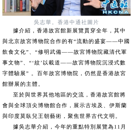
吳志華。香港中通社圖片
據介紹，香港故宮館新展覽貫穿全年，其中
與北京故宮博物院合作的有“流動的盛宴——中國
飲食文化”、“修明武備——故宮博物院藏清代軍
事文物”、“‘紋’以載道——故宮博物院沉浸式數
字體驗展” 。百年故宮博物院，仍然是香港故宮
館辦展的主體。
至於與世界其他地區的交流，香港故宮館將
會與全球頂尖博物館合作，展示古埃及、伊斯蘭
與印度莫臥兒王朝藝術，聚焦世界古代文明。
據吳志華介紹，今年的重點特別展覽為11月