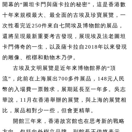
開幕的“圖坦卡門與薩卡拉的秘密”，這是香港數
十年來規模最大、最全面的古埃及珍寶展覽，一
次性看完近250件來自七間埃及博物館的展品，
還將呈現最新重要考古發現，展現埃及法老圖坦
卡門傳奇的一生，以及薩卡拉自2018年以來發現
的雕像、棺槨和動物木乃伊。
古埃及文明展覽是近年來博物館界的“頂
流”，此前在上海展出700多件展品，148元人民
幣的入場費一票難求，展期延長至一年多。吳志
華說，11月在香港舉辦的展覽，與上海的展覽相
比，展品相對少一些，但會更精華。
開館三年來，香港故宮館也在思考新的戰略
方向，包括向外樹立品牌。副館長王伊悠表示，