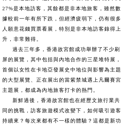
27%是本地訪客，其餘都是非本地旅客，雖然數
據較前一年有所下跌，但經濟疲弱下，仍有很多
人願意花錢買票看展，特別是非本地訪客錄得上
升，非常難得。
過去三年多，香港故宮館成功舉辦了不少刷
屏的展覽，其中包括與內地合作的三星堆特展，
首個以女性在卡地亞發展史中地位與影響為主題
的大型展覽、正在展出的當紫禁城遇上凡爾賽宮
主題展，都成為內地旅客打卡的熱門。
新鮮過後，香港故宮館也在經歷文旅行業共
同的挑戰，訪客旅遊模式改變下，如何吸引遊客
持續來？每次來都有不一樣的體驗？這都是新功