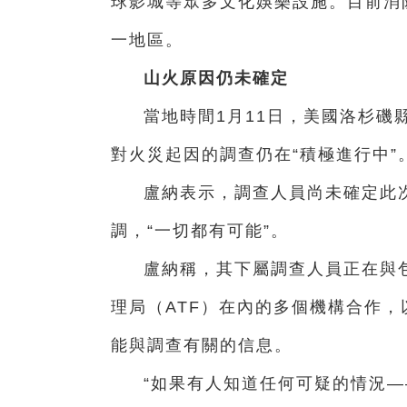
球影城等眾多文化娛樂設施。目前消
一地區。
山火原因仍未確定
當地時間1月11日，美國洛杉磯
對火災起因的調查仍在“積極進行中”
盧納表示，調查人員尚未確定此
調，“一切都有可能”。
盧納稱，其下屬調查人員正在與包
理局（ATF）在內的多個機構合作
能與調查有關的信息。
“如果有人知道任何可疑的情況