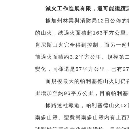
滅火工作進展有限，還可能繼續
據加州林業與消防局12日公佈的
的山火，總過火面積超163平方公
肯尼斯山火完全得到控制，而另一起
前過火面積約3.2平方公里。規模
變化，同樣還是57平方公里，已有2
而規模最大的帕利塞德山火則仍
里增加至約96平方公里，目前帕利塞
據路透社報道，帕利塞德山火1
南多山穀。聖費爾南多山穀內有上百