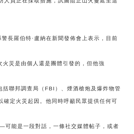
防人員正在採取措施，試圖阻止山火蔓延至這
縣警長羅伯特·盧納在新聞發佈會上表示，目前
。
次火災是由個人還是團體引發的，但他強
括聯邦調查局（FBI）、煙酒槍炮及爆炸物管
，以確定火災起因。他同時呼籲民眾提供任何可
——可能是一段對話，一條社交媒體帖子，或者