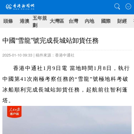
五年規
頭條
港澳
大灣區
台灣
內地
國際
財經
劃
中國“雪龍”號完成長城站卸貨任務
2025-01-10 09:33 | 稿件來源：香港中通社
香港中通社1月9日電 當地時間1月8日，執行
中國第41次南極考察任務的“雪龍”號極地科考破
冰船順利完成長城站卸貨任務，起航前往智利蓬
塔。