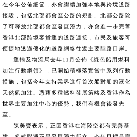
在今年公佈細節，亦會繼續加強本地與跨境道路
接駁，包括北部都會區公路的規劃。北都公路除
了可釋放北部都會區發展潛力，亦會進一步完善
香港北部跨境客貨運的道路連接，市民及旅客可
便捷地透過優化的道路網絡往返主要陸路口岸。
運輸及物流局去年11月公佈《綠色船用燃料
加注行動綱領》，已開始積極落實當中系列行動
措施，包括今年支持業界進行首次船對船的液化
天然氣加注。憑藉多種燃料發展策略及香港作為
世界主要加注中心的優勢，我們有機會後發先
至。
陳美寶表示，正因香港在海陸空都有完善基
建，多式聯運正是發展潛力所在，今年目標是完