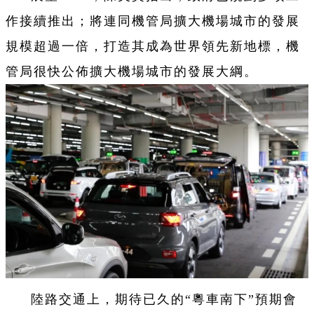
作接續推出；將連同機管局擴大機場城市的發展
規模超過一倍，打造其成為世界領先新地標，機
管局很快公佈擴大機場城市的發展大綱。
陸路交通上，期待已久的“粵車南下”預期會