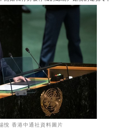
錫悅 香港中通社資料圖片