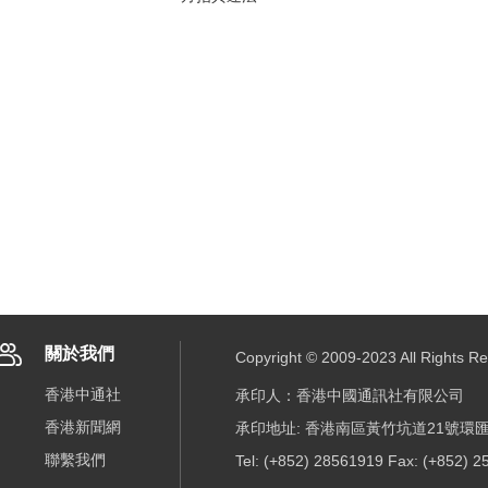
關於我們
Copyright © 2009-2023 All R
香港中通社
承印人：香港中國通訊社有限公司
香港新聞網
承印地址: 香港南區黃竹坑道21號環匯
聯繫我們
Tel: (+852) 28561919 Fax: (+852) 