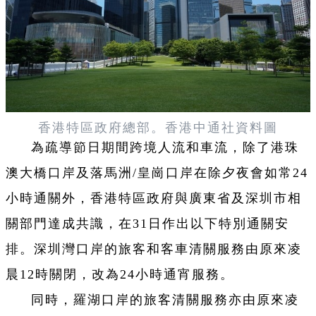
香港特區政府總部。香港中通社資料圖
為疏導節日期間跨境人流和車流，除了港珠
澳大橋口岸及落馬洲/皇崗口岸在除夕夜會如常24
小時通關外，香港特區政府與廣東省及深圳市相
關部門達成共識，在31日作出以下特別通關安
排。深圳灣口岸的旅客和客車清關服務由原來凌
晨12時關閉，改為24小時通宵服務。
同時，羅湖口岸的旅客清關服務亦由原來凌