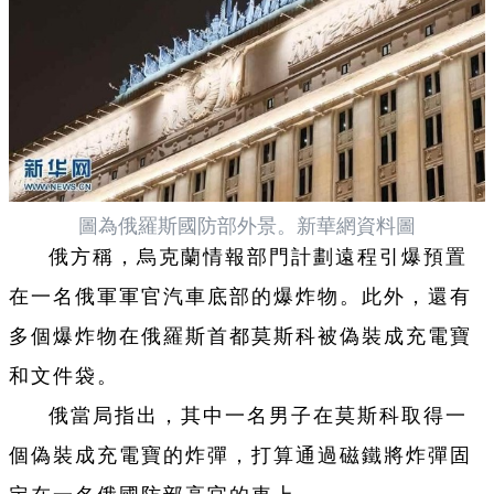
圖為俄羅斯國防部外景。新華網資料圖
俄方稱，烏克蘭情報部門計劃遠程引爆預置
在一名俄軍軍官汽車底部的爆炸物。此外，還有
多個爆炸物在俄羅斯首都莫斯科被偽裝成充電寶
和文件袋。
俄當局指出，其中一名男子在莫斯科取得一
個偽裝成充電寶的炸彈，打算通過磁鐵將炸彈固