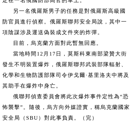
定在一名俄國防部高官的車上。
另一名俄羅斯男子的任務是對俄羅斯高級國
防官員進行偵察。俄羅斯聯邦安全局說，其中一
項陰謀涉及運送偽裝成文件夾的炸彈。
目前，烏克蘭方面對此暫無回應。
當地時間12月17日，莫斯科東南部梁贊大街
發生不明裝置爆炸，俄羅斯聯邦武裝部隊輻射、
化學和生物防護部隊司令伊戈爾·基里洛夫中將及
其助手在爆炸中身亡。
俄聯邦偵查委員會將此次爆炸事件定性為“恐
怖襲擊”。隨後，烏方向外媒證實，稱烏克蘭國家
安全局（SBU）對此事負責。（完）