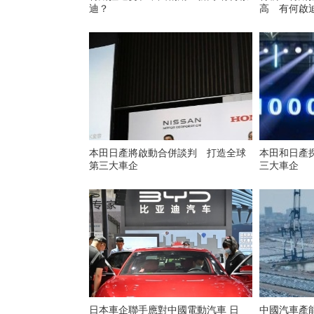
迪？
高 有何啟
本田日產將啟動合併談判 打造全球
本田和日產
第三大車企
三大車企
日本車企聯手應對中國電動汽車 日
中國汽車產