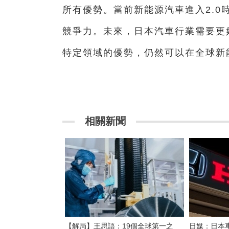
所有優勢。當前新能源汽車進入2.
競爭力。未來，日本汽車行業需要更
特定領域的優勢，仍然可以在全球新
相關新聞
【解局】王思語：19個全球第一之
日媒：日本車