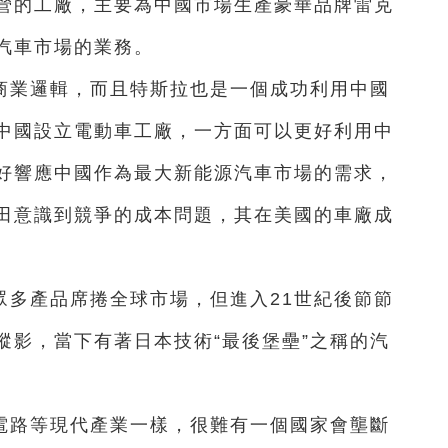
營的工廠，主要為中國市場生產豪華品牌雷克
汽車市場的業務。
商業邏輯，而且特斯拉也是一個成功利用中國
中國設立電動車工廠，一方面可以更好利用中
好響應中國作為最大新能源汽車市場的需求，
田意識到競爭的成本問題，其在美國的車廠成
。
眾多產品席捲全球市場，但進入21世紀後節節
蹤影，當下有著日本技術“最後堡壘”之稱的汽
電路等現代產業一樣，很難有一個國家會壟斷