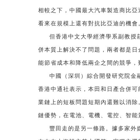
相較之下，中國最大汽車製造商比亞
看來在規模上還有對抗比亞迪的機會
但香港中文大學經濟學系副教授
併本質上解決不了問題，兩者都是日
能節省成本和降低兩企之間的競爭，
中國（深圳）綜合開發研究院金
香港中通社表示，本田和日產合併可
業鏈上的短板問題短期內還難以消除
鏈優勢，在電池、電機、電控、智能
豐田走的是另一條路。據多家外媒