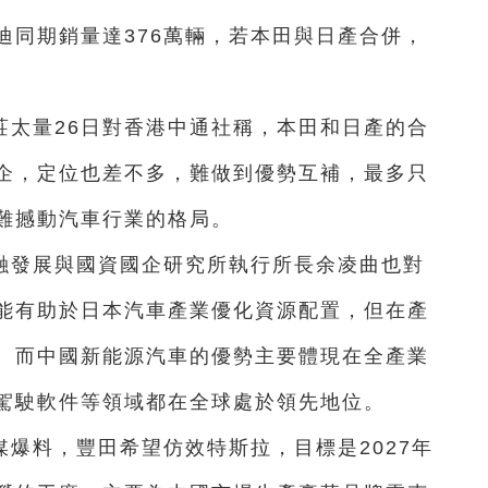
迪同期銷量達376萬輛，若本田與日產合併，
。
莊太量26日對香港中通社稱，本田和日產的合
企，定位也差不多，難做到優勢互補，最多只
難撼動汽車行業的格局。
融發展與國資國企研究所執行所長余凌曲也對
能有助於日本汽車產業優化資源配置，但在產
。而中國新能源汽車的優勢主要體現在全產業
駕駛軟件等領域都在全球處於領先地位。
爆料，豐田希望仿效特斯拉，目標是2027年