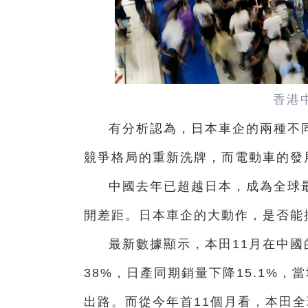
香港
有分析認為，日本車企的兩種不
競爭格局的重新洗牌，而電動車的發
中國去年已超越日本，成為全球最
開差距。日本車企的大動作，是否能
最新數據顯示，本田11月在中國
38%，日產同期銷量下降15.1%
出路。而從今年首11個月看，本田全