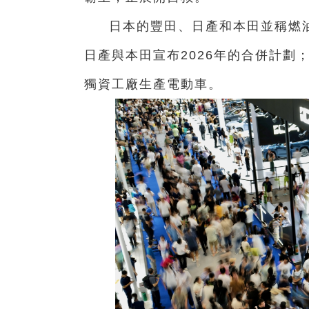
日本的豐田、日產和本田並稱燃油
日產與本田宣布2026年的合併計劃
獨資工廠生產電動車。