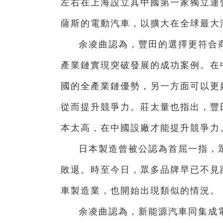
左右在上海設立其中國第一家獨立運
薩斯的電動汽車，以擴大在全球最大
余凌曲認為，豐田的選擇更符合
產業鏈實現突破發展的成功案例。在
國的全產業鏈優勢，另一方面可以更
從而提升競爭力。莊太量也指出，豐
本太高，在中國設廠才能提升競爭力
日本製造曾被公認為首屈一指，
敗退。時至今日，眾多品牌早已不見
車製造業，也開始出現類似的情況。
余凌曲認為，新能源汽車同集成