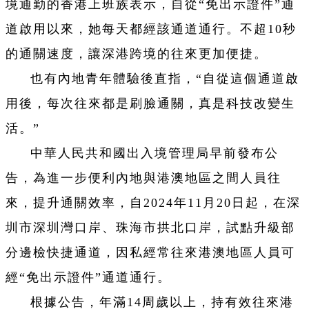
境通勤的香港上班族表示，自從“免出示證件”通
道啟用以來，她每天都經該通道通行。不超10秒
的通關速度，讓深港跨境的往來更加便捷。
也有內地青年體驗後直指，“自從這個通道啟
用後，每次往來都是刷臉通關，真是科技改變生
活。”
中華人民共和國出入境管理局早前發布公
告，為進一步便利內地與港澳地區之間人員往
來，提升通關效率，自2024年11月20日起，在深
圳市深圳灣口岸、珠海市拱北口岸，試點升級部
分邊檢快捷通道，因私經常往來港澳地區人員可
經“免出示證件”通道通行。
根據公告，年滿14周歲以上，持有效往來港