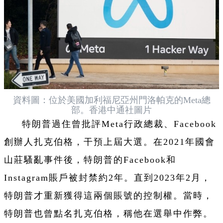
資料圖：位於美國加利福尼亞州門洛帕克的Meta總
部。香港中通社圖片
特朗普過住曾批評Meta行政總裁、Facebook
創辦人扎克伯格，干預上屆大選。在2021年國會
山莊騷亂事件後，特朗普的Facebook和
Instagram賬戶被封禁約2年。直到2023年2月，
特朗普才重新獲得這兩個賬號的控制權。當時，
特朗普也曾點名扎克伯格，稱他在選舉中作弊。