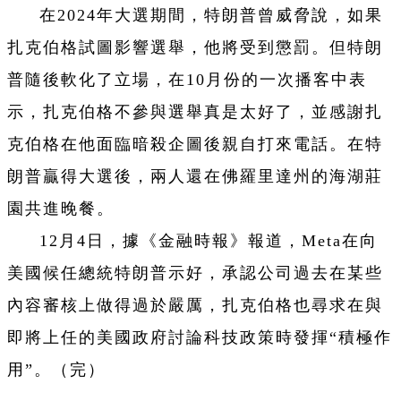
在2024年大選期間，特朗普曾威脅說，如果
扎克伯格試圖影響選舉，他將受到懲罰。但特朗
普隨後軟化了立場，在10月份的一次播客中表
示，扎克伯格不參與選舉真是太好了，並感謝扎
克伯格在他面臨暗殺企圖後親自打來電話。在特
朗普贏得大選後，兩人還在佛羅里達州的海湖莊
園共進晚餐。
12月4日，據《金融時報》報道，Meta在向
美國候任總統特朗普示好，承認公司過去在某些
內容審核上做得過於嚴厲，扎克伯格也尋求在與
即將上任的美國政府討論科技政策時發揮“積極作
用”。（完）