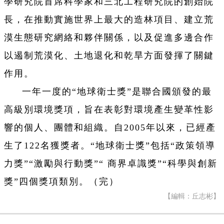
學研究院首席科學家和三北工程研究院的創始院
長，在推動實施世界上最大的造林項目、建立荒
漠生態研究網絡和夥伴關係，以及促進多邊合作
以遏制荒漠化、土地退化和乾旱方面發揮了關鍵
作用。
一年一度的“地球衛士獎”是聯合國頒發的最
高級別環境獎項，旨在表彰對環境產生變革性影
響的個人、團體和組織。自2005年以來，已經產
生了122名獲獎者。“地球衛士獎”包括“政策領導
力獎”“激勵與行動獎”“ 商界卓識獎”“科學與創新
獎”四個獎項類別。（完）
【編輯：丘志彬】