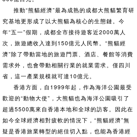
推動“熊貓經濟”最為成熟的成都大熊貓繁育研
究基地更形成了以大熊貓為核心的生態鏈。今
年“五一”假期，成都全市接待遊客近2000萬人
次，旅遊總收入達到150億元人民幣。“熊貓經
濟”除了帶動當地的旅遊門票、酒店、餐館等消費
需求外，也會帶動相關行業的就業需求。僅四川
省，這一產業規模就可達10億元。
香港方面，自1999年起，作為海洋公園最受
歡迎的“動物大使”，大熊貓也為海洋公園吸引了
超過5500萬來自香港本地和全球的訪客。因此在
如今全球經濟相對疲軟的情況下，“熊貓經濟”無
疑是香港旅業轉型的絕佳切入點，也能為香港經