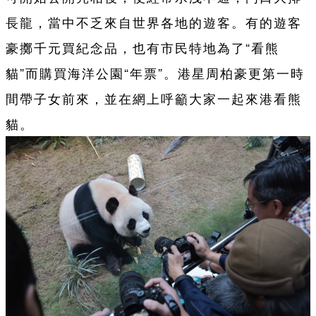
長龍，當中不乏來自世界各地的遊客。有的遊客
豪擲千元買紀念品，也有市民特地為了“看熊
貓”而購買海洋公園“年票”。港星周柏豪更第一時
間帶子女前來，並在網上呼籲大家一起來港看熊
貓。