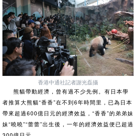
香港中通社記者謝光磊攝
熊貓帶動經濟，曾有過不少先例。有日本學
者推算大熊貓“香香”在不到6年時間里，已為日本
帶來超過600億日元的經濟效益，“香香”的弟弟妹
妹“曉曉”“蕾蕾”出生後，一年的經濟效益便已超過
300億日元。