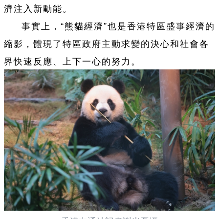
濟注入新動能。
事實上，“熊貓經濟”也是香港特區盛事經濟的
縮影，體現了特區政府主動求變的決心和社會各
界快速反應、上下一心的努力。