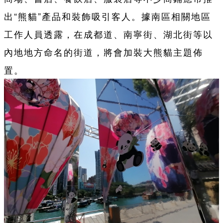
出“熊貓”產品和裝飾吸引客人。據南區相關地區
工作人員透露，在成都道、南寧街、湖北街等以
內地地方命名的街道，將會加裝大熊貓主題佈
置。