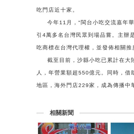
吃門店近十家。
今年11月，“閩台小吃交流嘉年
引4萬多名台灣民眾到場品嘗。主辦
吃商標在台灣代理權，並發佈相關推
截至目前，沙縣小吃已累計在大陸
人，年營業額超550億元。同時，借
地區，海外門店229家，成為傳播
相關新聞