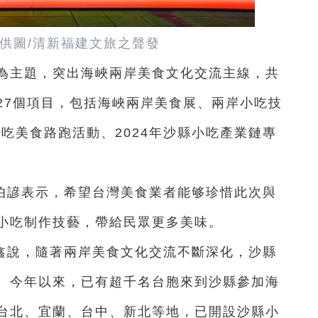
方供圖/清新福建文旅之聲發
”為主題，突出海峽兩岸美食文化交流主線，共
27個項目，包括海峽兩岸美食展、兩岸小吃技
小吃美食路跑活動、2024年沙縣小吃產業鏈專
伯諺表示，希望台灣美食業者能够珍惜此次與
小吃制作技藝，帶給民眾更多美味。
鑫說，隨著兩岸美食文化交流不斷深化，沙縣
。今年以來，已有超千名台胞來到沙縣參加海
台北、宜蘭、台中、新北等地，已開設沙縣小