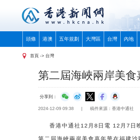
頭條
港澳
五年規劃
大灣區
台灣
內地
首頁
-> 台灣
第二屆海峽兩岸美食
分享到：
2024-12-09 09:38
|
稿件來源：香港中通社
香港中通社12月8日電 12月7
第二屆海峽兩岸美食嘉年華在福建沙