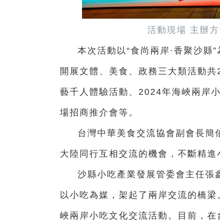
活動現場 主辦
本次活動以“食尚兩岸·香聚沙縣
開展文體、美食、政務三大類活動共
藝千人體驗活動、2024年海峽兩岸
場招商推介會等。
台灣中華美食交流協會副會長簡
大陸同行互相交流的機會，不斷精進
沙縣小吃產業發展管委會主任張
以小吃為媒，架起了兩岸交流的橋梁
峽兩岸小吃文化交流活動。目前，在