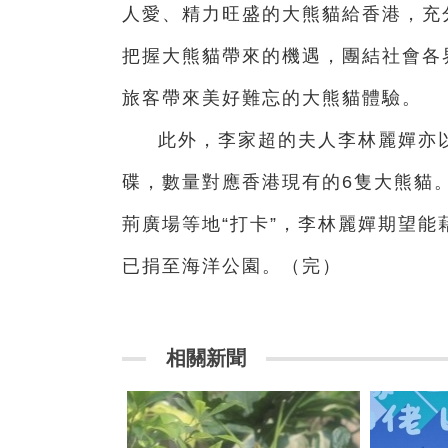
人愛、精力旺盛的大熊貓給香港，充
把握大熊貓帶來的機遇，團結社會各
旅客帶來美好難忘的大熊貓體驗。
此外，李家超的夫人李林麗嬋亦
碟，數量對應香港現有的6隻大熊貓
荊廣場等地“打卡”，李林麗嬋期望能
已捐至海洋公園。（完）
相關新聞