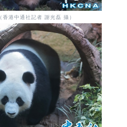
（香港中通社記者 謝光磊 攝）