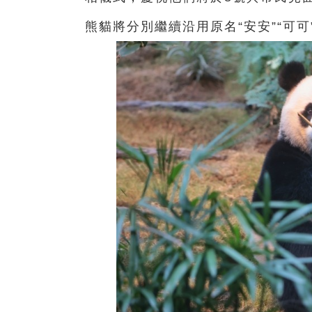
熊貓將分別繼續沿用原名“安安”“可可